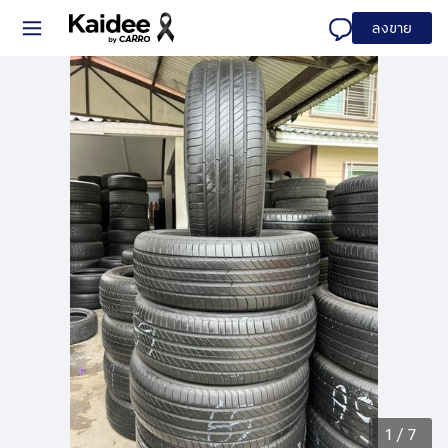
ลงขาย
1
/
7