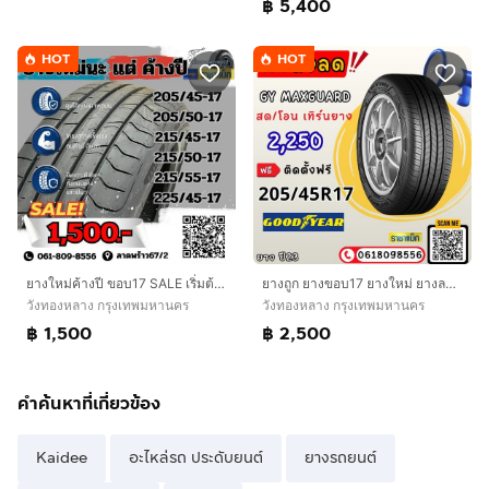
฿ 5,400
HOT
HOT
ยางใหม่ค้างปี ขอบ17 SALE เริ่มต้น 1,500 เบอร์ 205 215 225
ยางถูก ยางขอบ17 ยางใหม่ ยางลาดพร้าว ราชาแม็ก
วังทองหลาง กรุงเทพมหานคร
วังทองหลาง กรุงเทพมหานคร
฿ 1,500
฿ 2,500
คำค้นหาที่เกี่ยวข้อง
Kaidee
อะไหล่รถ ประดับยนต์
ยางรถยนต์