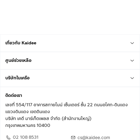
เกี่ยวกับ Kaidee
ศูนย์ช่วยเหลือ
บริษัทในเครือ
ติดต่อเรา
เลขที่ 554/117 อาคารสกายไนน์ เซ็นเตอร์ ชั้น 22 ถนนอโศก-ดินแดง
แขวงดินแดง เขตดินแดง
บริษัท เคดี มาร์เก็ตเพลส จำกัด (สำนักงานใหญ่)
กรุงเทพมหานคร 10400
02 108 8531
cs@kaidee.com