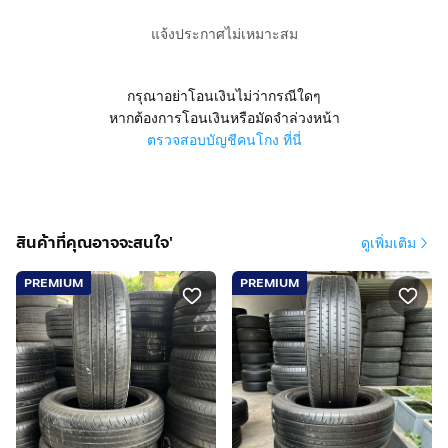
แจ้งประกาศไม่เหมาะสม
กรุณาอย่าโอนเงินไม่ว่ากรณีใดๆ
หากต้องการโอนเงินหรือมัดจำล่วงหน้า
ตรวจสอบบัญชีคนโกง ที่นี่
สินค้าที่คุณอาจจะสนใจ'
ดูเพิ่มเติม
PREMIUM
PREMIUM