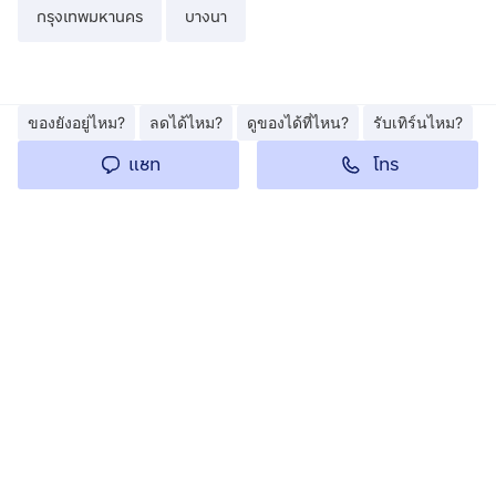
กรุงเทพมหานคร
บางนา
ของยังอยู่ไหม?
ลดได้ไหม?
ดูของได้ที่ไหน?
รับเทิร์นไหม?
โทร
แชท