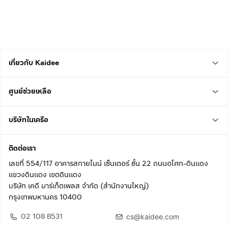
เกี่ยวกับ Kaidee
ศูนย์ช่วยเหลือ
บริษัทในเครือ
ติดต่อเรา
เลขที่ 554/117 อาคารสกายไนน์ เซ็นเตอร์ ชั้น 22 ถนนอโศก-ดินแดง
แขวงดินแดง เขตดินแดง
บริษัท เคดี มาร์เก็ตเพลส จำกัด (สำนักงานใหญ่)
กรุงเทพมหานคร 10400
02 108 8531
cs@kaidee.com