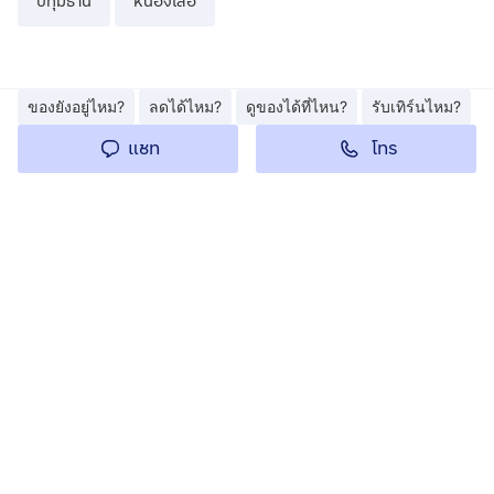
ปทุมธานี
หนองเสือ
ของยังอยู่ไหม?
ลดได้ไหม?
ดูของได้ที่ไหน?
รับเทิร์นไหม?
โทร
แชท