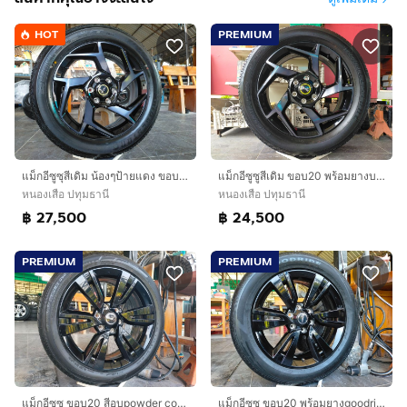
HOT
PREMIUM
แม็กอีซูซุสีเดิม น้องๆป้ายแดง ขอบ20 พร้อมยางบริสโตน 265 50 20 ปี25 ยางสวยทุก เส้นตุ่มหน้ายางยังอยู่
แม็กอีซูซูสีเดิม ขอบ20 พร้อมยางบริสโตน 265 50 20 ปี24 ยางสวยทุก ใส่ isuzu ตัวสูงได้ทุกรุ่น mu-x mu 7
หนองเสือ ปทุมธานี
หนองเสือ ปทุมธานี
฿ 27,500
฿ 24,500
PREMIUM
PREMIUM
แม็กอีซูซุ ขอบ20 สีอบpowder coat พร้อมยางดันลอป 255 45 20 ปี24 ยางสวยทุกเส้นตุ่มหน้ายางยังอยู่ใส่ isuzu ตัวเตี้ย ยีราฟแคระ รถที่บรรทุกไม่เก
แม็กอีซูซุ ขอบ20 พร้อมยางgoodride 265 50 20 ปี24 ยางสวยทุกเส้นตามรูป ใส่isuzu ตัวสูงทุกรุ่น mu-x mu 7