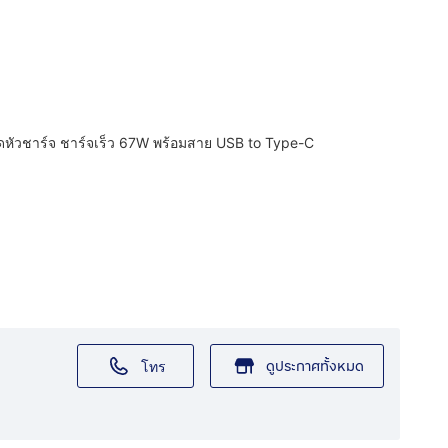
หัวชาร์จ ชาร์จเร็ว 67W พร้อมสาย USB to Type-C
ดูประกาศทั้งหมด
โทร