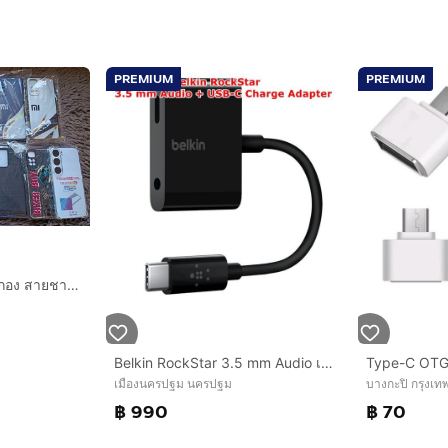
PREMIUM
PREMIUM
500 บาท ได้ทั้งหมดยกกอง สายชาร์จของใหม่ หัวชาร์จแท้ (นัดรับเชียงคาน)
Belkin RockStar 3.5 mm Audio เเละ USB-C Charge Adapter ของเเท้ใหม่
เมืองนครปฐม นครปฐม
บางกะปิ กรุงเ
฿ 990
฿ 70