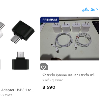
ดูเพิ่มเติม
PREMIUM
หัวชาร์จ iphone และสายชาร์จ แท้
หาดใหญ่ สงขลา
฿ 590
Type-C OTG Adapter USB3.1 to USB2.0 Type-A Connector
ทพมหานคร