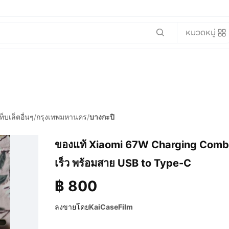
หมวดหมู่
ท็บเล็ตอื่นๆ
/
กรุงเทพมหานคร
/
บางกะปิ
ของแท้ Xiaomi 67W Charging Combo 
เร็ว พร้อมสาย USB to Type-C
฿
800
ลงขายโดย
KaiCaseFilm