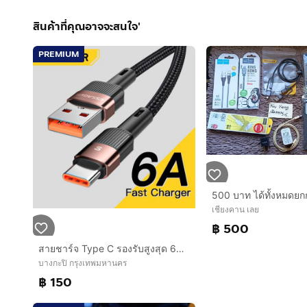
สินค้าที่คุณอาจจะสนใจ'
PREMIUM
เชียงคาน เลย
฿ 500
สายชาร์จ Type C รองรับสูงสุด 66Watt
บางกะปิ กรุงเทพมหานคร
฿ 150