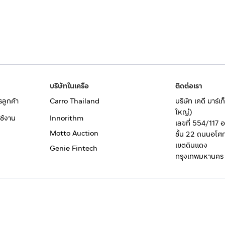
บริษัทในเครือ
ติดต่อเรา
รลูกค้า
Carro Thailand
บริษัท เคดี มาร์
ใหญ่)
ช้งาน
Innorithm
เลขที่ 554/117 
Motto Auction
ชั้น 22 ถนนอโศ
เขตดินแดง
Genie Fintech
กรุงเทพมหานคร