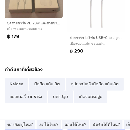
ชุดสายชาร์จ PD 20w และสายชาร์จ type c to lighting
เมืองขอนแก่น ขอนแก่น
฿ 179
สายชาร์จ ไอโฟน USB-C to Lighting (1M)
เมืองขอนแก่น ขอนแก่น
฿ 290
คำค้นหาที่เกี่ยวข้อง
Kaidee
มือถือ แท็บเล็ต
อุปกรณ์เสริมมือถือ แท็บเล็ต
แบตเตอรี่ สายชาร์จ
นครปฐม
เมืองนครปฐม
ของยังอยู่ไหม?
ลดได้ไหม?
ผ่อนได้ไหม?
นัดรับได้ที่ไหน?
เ