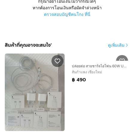
กรุณาอย่าโอนเงินไม่ว่ากรณีใดๆ
หากต้องการโอนเงินหรือมัดจำล่วงหน้า
ตรวจสอบบัญชีคนโกง ที่นี่
สินค้าที่คุณอาจจะสนใจ'
ดูเพิ่มเติม
ปล่อยต่อ สายชาร์จไอโฟน 60W USB-C ของแท้ มือสอง และ อะแดปเตอร์แปลงไฟ Apple USB-C 20 วัตต์ มือสองของแท้ พร้อมส่ง
สันกำแพง เชียงใหม่
฿ 490