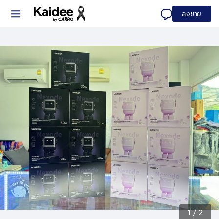
ลงขาย
1
/
2