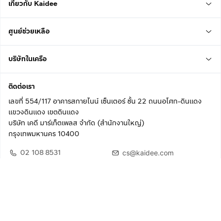
เกี่ยวกับ Kaidee
ศูนย์ช่วยเหลือ
บริษัทในเครือ
ติดต่อเรา
เลขที่ 554/117 อาคารสกายไนน์ เซ็นเตอร์ ชั้น 22 ถนนอโศก-ดินแดง
แขวงดินแดง เขตดินแดง
บริษัท เคดี มาร์เก็ตเพลส จำกัด (สำนักงานใหญ่)
กรุงเทพมหานคร 10400
02 108 8531
cs@kaidee.com
ติดตามเรา