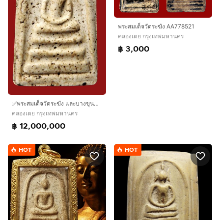
พระสมเด็จวัดระฆัง AA778521
คลองเตย กรุงเทพมหานคร
฿ 3,000
✅พระสมเด็จวัดระฆัง และบางขุนพรหม AA629774
คลองเตย กรุงเทพมหานคร
฿ 12,000,000
HOT
HOT