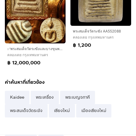
พระสมเด็จวัดระฆัง AA552088
คลองเตย กรุงเทพมหานคร
฿ 1,200
✅พระสมเด็จวัดระฆังและบางขุนพรหม องค์ดารา AA86337
คลองเตย กรุงเทพมหานคร
฿ 12,000,000
คำค้นหาที่เกี่ยวข้อง
Kaidee
พระเครื่อง
พระเบญจภาคี
พระสมเด็จวัดระฆัง
เชียงใหม่
เมืองเชียงใหม่