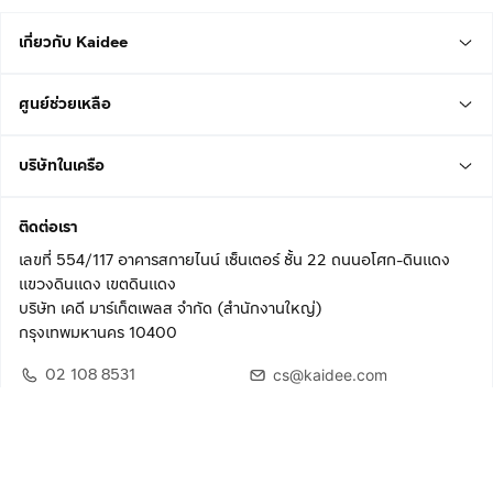
เกี่ยวกับ Kaidee
ศูนย์ช่วยเหลือ
บริษัทในเครือ
ติดต่อเรา
เลขที่ 554/117 อาคารสกายไนน์ เซ็นเตอร์ ชั้น 22 ถนนอโศก-ดินแดง
แขวงดินแดง เขตดินแดง
บริษัท เคดี มาร์เก็ตเพลส จำกัด (สำนักงานใหญ่)
กรุงเทพมหานคร 10400
02 108 8531
cs@kaidee.com
ติดตามเรา