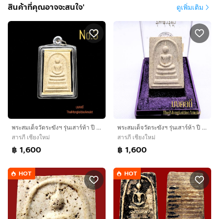
สินค้าที่คุณอาจจะสนใจ'
ดูเพิ่มเติม
พระสมเด็จวัดระฆังฯ รุ่นเสาร์ห้า ปี 36 พิมพ์พระประธานใหญ่ เกศทลุซุ้ม วัดระฆังโฆสิตาราม กทม. สวยแท้พร้อมกล่องจากวัด
พระสมเด็จวัดระฆังฯ รุ่นเสาร์ห้า ปี 36 พิมพ์พระประธานใหญ่ เกศทลุซุ้ม วัดระฆังโฆสิตาราม กทม. สวยแท้พร้อมกล่องจากวัด
สารภี เชียงใหม่
สารภี เชียงใหม่
฿ 1,600
฿ 1,600
HOT
HOT