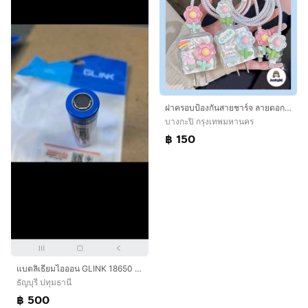
ฝาครอบป้องกันสายชาร์จ ลายดอกไม้ 3D ถนอมสายชาร์จ สไตล์เกาหลี สำหรับ Apple 18W 20W
บางกะปิ กรุงเทพมหานคร
฿ 150
แบตลิเธียมไอออน GLINK 18650 2000mAh แบตใหม่ 100 เปอร์เซ็นต์ 18 ก้อน มี มอก
ธัญบุรี ปทุมธานี
฿ 500