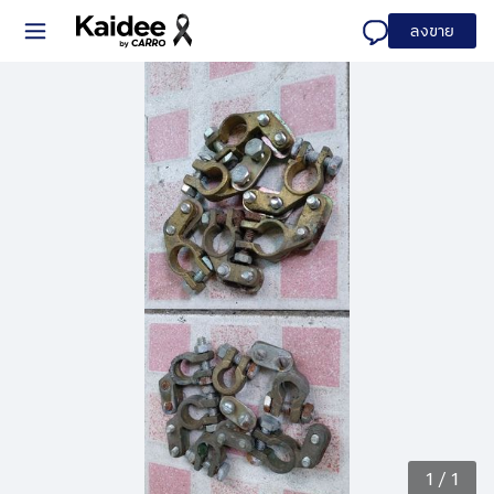
ลงขาย
1
/
1