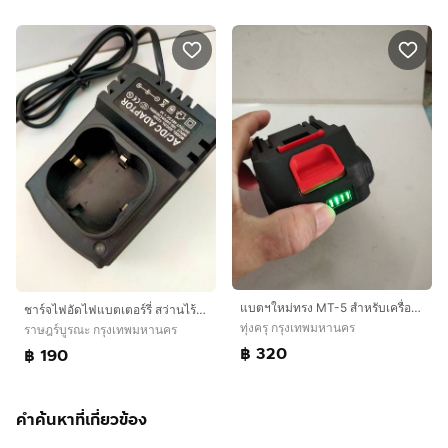
แบตฯใหม่ทรง MT-5 สําหรับเครื่องเป่าลม เลื่อย สว่าน เครื่องฉีดน้ํา และอื่นๆ
ชาร์จไฟอัดไฟแบตเตอร์รี่ สว่านไร้สายทรงสี่เหลี่ยม 16V มีเก็บปลายทาง
ทุ่งครุ กรุงเทพมหานคร
ราษฎร์บูรณะ กรุงเทพมหานคร
฿ 320
฿ 190
คำค้นหาที่เกี่ยวข้อง