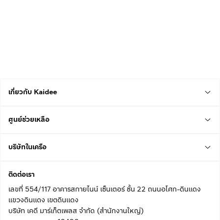
เกี่ยวกับ Kaidee
ศูนย์ช่วยเหลือ
บริษัทในเครือ
ติดต่อเรา
เลขที่ 554/117 อาคารสกายไนน์ เซ็นเตอร์ ชั้น 22 ถนนอโศก-ดินแดง
แขวงดินแดง เขตดินแดง
บริษัท เคดี มาร์เก็ตเพลส จำกัด (สำนักงานใหญ่)