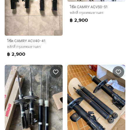
โช๊ค CAMRY ACV50-51
หลักสี่ กรุงเทพมหานคร
฿ 2,900
โช๊ค CAMRY ACV40-41
หลักสี่ กรุงเทพมหานคร
฿ 2,900