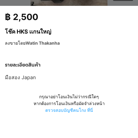
฿
2,500
โช๊ค HKS เเกนใหญ่
ลงขายโดย
Watin Thakanha
รายละเอียดสินค้า
มือสอง Japan
กรุณาอย่าโอนเงินไม่ว่ากรณีใดๆ
หากต้องการโอนเงินหรือมัดจำล่วงหน้า
ตรวจสอบบัญชีคนโกง ที่นี่