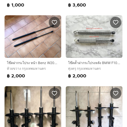
฿ 1,000
฿ 3,600
โช๊คฝากระโปรง หน้า Benz W203 W209 C180 C200 C220 CDi C230 CLK200 CLK230
โช๊คค้ำฝากระโปรงหลัง BMW F10 ของใหม่
ห้วยขวาง กรุงเทพมหานคร
ทุ่งครุ กรุงเทพมหานคร
฿ 2,000
฿ 2,000