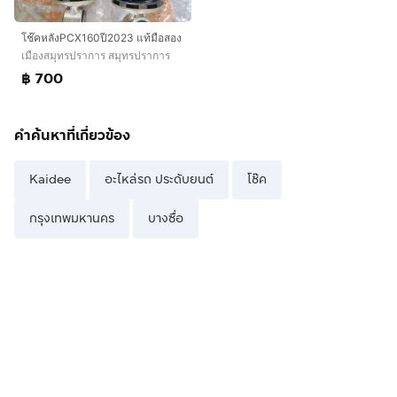
โช๊คหลังPCX160ปี2023 แท้มือสอง
เมืองสมุทรปราการ สมุทรปราการ
฿ 700
คำค้นหาที่เกี่ยวข้อง
Kaidee
อะไหล่รถ ประดับยนต์
โช๊ค
กรุงเทพมหานคร
บางซื่อ