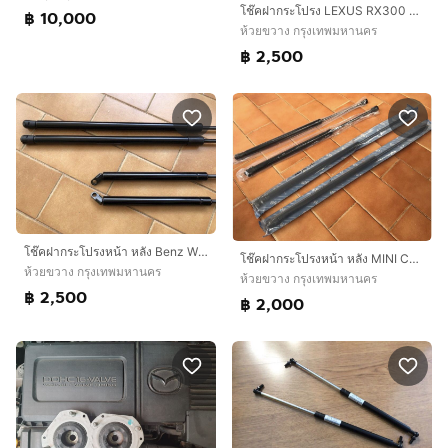
โช๊คฝากระโปรง LEXUS RX300 Toyota Harrier Gen1 Gen2 GEN3 240G 300G RX270 RX400H โช๊คฝาโปรงหน้า โช๊คฝาโปรงหลัง ปัดน้ำฝน
฿ 10,000
ห้วยขวาง กรุงเทพมหานคร
฿ 2,500
โช๊คฝากระโปรงหน้า หลัง Benz W220 S-Class S280 S320 S500
โช๊คฝากระโปรงหน้า หลัง MINI Cooper R50 R53 Mini One Cooper และ CooperS
ห้วยขวาง กรุงเทพมหานคร
ห้วยขวาง กรุงเทพมหานคร
฿ 2,500
฿ 2,000