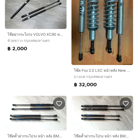
โช๊คฝากระโปรง VOLVO XC90 หน้า หลัง ของใหม่
ห้วยขวาง กรุงเทพมหานคร
฿ 2,000
โช๊ค Fox 2.0 LSC หน้าหลัง New fortuner
บางแค กรุงเทพมหานคร
฿ 32,000
โช๊คค้ำฝากระโปรง หน้า หลัง BMW E46 ของใหม่
โช๊คค้ำฝากระโปรง หน้า หลัง BMW E46 ของใหม่