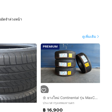
อมัดจำล่วงหน้า
ดูเพิ่มเติม
PREMIUM
🌼 ยางใหม่ Continental รุ่น MaxContact MC7 ขนาด 225 50R18 ปี26
ประเวศ กรุงเทพมหานคร
฿ 16,900