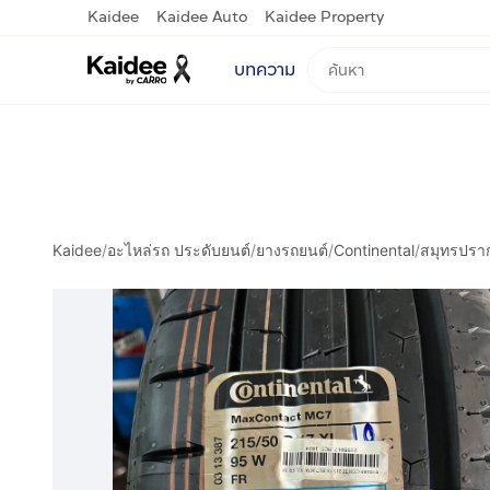
Kaidee
Kaidee Auto
Kaidee Property
บทความ
Kaidee
/
อะไหล่รถ ประดับยนต์
/
ยางรถยนต์
/
Continental
/
สมุทรปรา