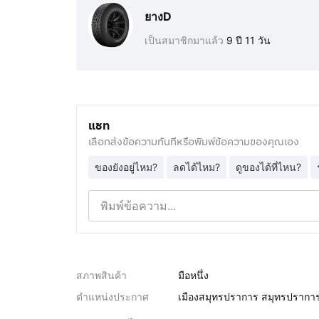
ยางD
เป็นสมาชิกมาแล้ว
9 ปี 11 วัน
แชท
เลือกส่งข้อความทันทีหรือพิมพ์ข้อความของคุณเอง
ของยังอยู่ไหม?
ลดได้ไหม?
ดูของได้ที่ไหน?
สภาพสินค้า
มือหนึ่ง
ตำแหน่งประกาศ
เมืองสมุทรปราการ สมุทรปรากา