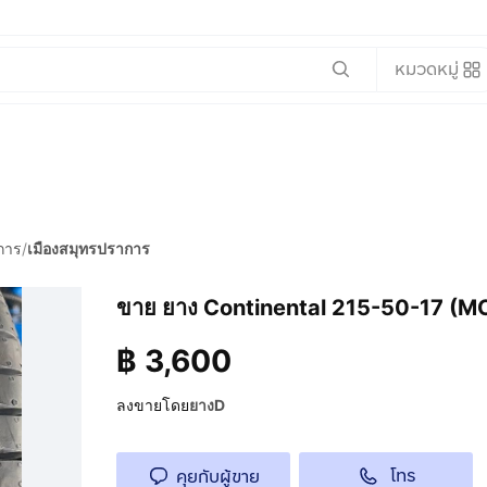
หมวดหมู่
การ
/
เมืองสมุทรปราการ
ขาย ยาง Continental 215-50-17 (MC7
฿
3,600
ลงขายโดย
ยางD
โทร
คุยกับผู้ขาย