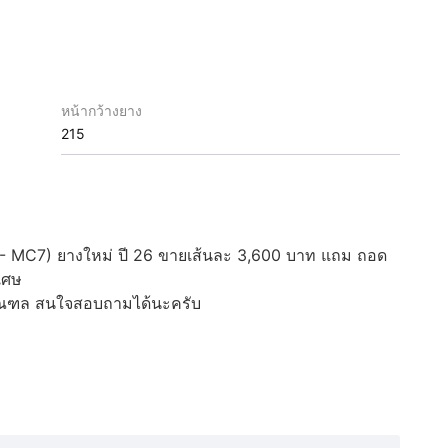
หน้ากว้างยาง
215
 MC7) ยางใหม่ ปี 26 ขายเส้นละ 3,600 บาท แถม ถอด
ิเศษ
ิมณฑล สนใจสอบถามได้นะครับ