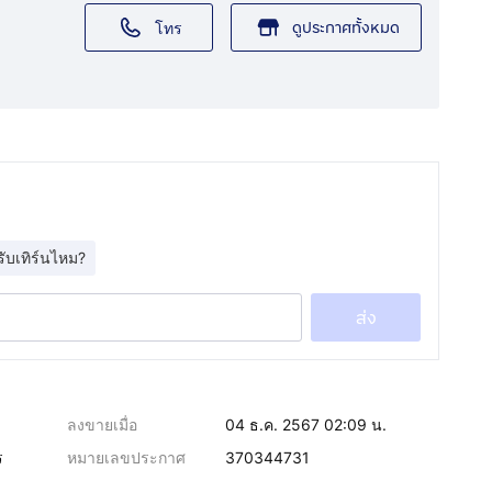
ดูประกาศทั้งหมด
โทร
รับเทิร์นไหม?
ส่ง
ลงขายเมื่อ
04 ธ.ค. 2567 02:09 น.
ร
หมายเลขประกาศ
370344731