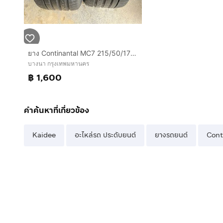
ยาง Continantal MC7 215/50/17 ปี24 เส้น 1600 บาท สภาพดี
บางนา กรุงเทพมหานคร
฿ 1,600
คำค้นหาที่เกี่ยวข้อง
Kaidee
อะไหล่รถ ประดับยนต์
ยางรถยนต์
Cont