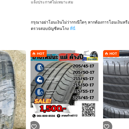
แจ้งประกาศไม่เหมาะสม
กรุณาอย่าโอนเงินไม่ว่ากรณีใดๆ หากต้องการโอนเงินหรื
ตรวจสอบบัญชีคนโกง
ที่นี่
HOT
HOT