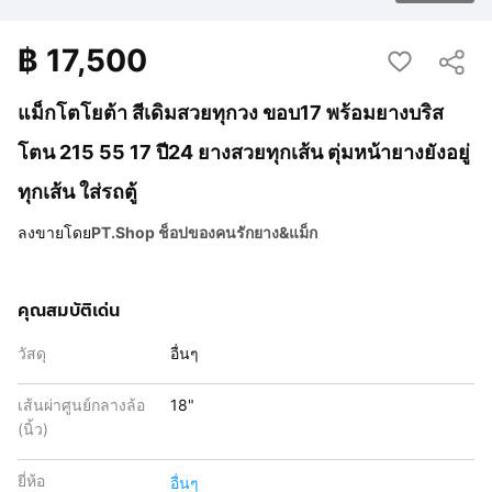
฿
17,500
แม็กโตโยต้า สีเดิมสวยทุกวง ขอบ17 พร้อมยางบริส
โตน 215 55 17 ปี24 ยางสวยทุกเส้น ตุ่มหน้ายางยังอยู่
ทุกเส้น ใส่รถตู้
ลงขายโดย
PT.Shop ช็อปของคนรักยาง&แม็ก
คุณสมบัติเด่น
วัสดุ
อื่นๆ
เส้นผ่าศูนย์กลางล้อ
18"
(นิ้ว)
ยี่ห้อ
อื่นๆ