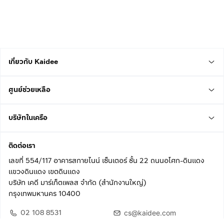
เกี่ยวกับ Kaidee
ศูนย์ช่วยเหลือ
บริษัทในเครือ
ติดต่อเรา
เลขที่ 554/117 อาคารสกายไนน์ เซ็นเตอร์ ชั้น 22 ถนนอโศก-ดินแดง
แขวงดินแดง เขตดินแดง
บริษัท เคดี มาร์เก็ตเพลส จำกัด (สำนักงานใหญ่)
กรุงเทพมหานคร 10400
02 108 8531
cs@kaidee.com