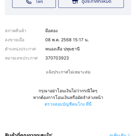
ดูประกาศทั้งหมด
โทร
สภาพสินค้า
มือสอง
ลงขายเมื่อ
08 พ.ค. 2568 15:17 น.
ตำแหน่งประกาศ
หนองเสือ ปทุมธานี
หมายเลขประกาศ
370703923
แจ้งประกาศไม่เหมาะสม
กรุณาอย่าโอนเงินไม่ว่ากรณีใดๆ
หากต้องการโอนเงินหรือมัดจำล่วงหน้า
ตรวจสอบบัญชีคนโกง ที่นี่
สินค้าที่คุณอาจจะสนใจ'
ดูเพิ่มเติม