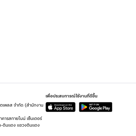
เพื่อประสบการณ์ใช้งานที่ดีขึ้น
เก็ตเพลส จำกัด (สำนักงาน
อาคารสกายไนน์ เซ็นเตอร์
ก-ดินแดง แขวงดินแดง