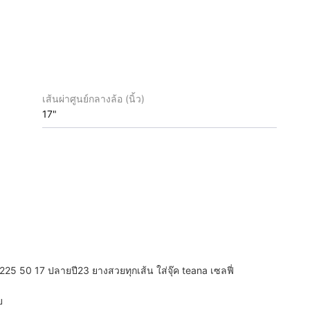
เส้นผ่าศูนย์กลางล้อ (นิ้ว)
17"
25 50 17 ปลายปี23 ยางสวยทุกเส้น ใส่จุ๊ค teana เซลฟี่
ย