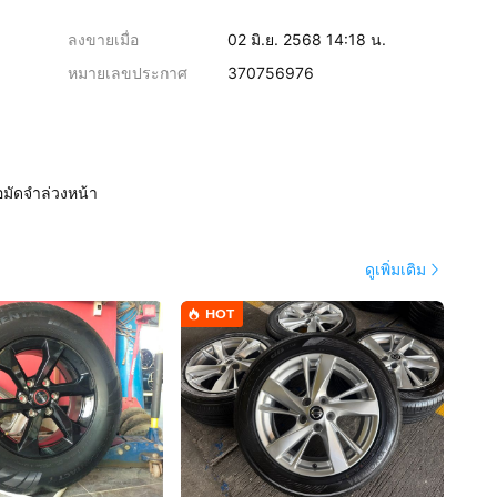
ลงขายเมื่อ
02 มิ.ย. 2568 14:18 น.
หมายเลขประกาศ
370756976
อมัดจำล่วงหน้า
ดูเพิ่มเติม
HOT