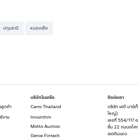
ปทุมธานี
หนองเสือ
บริษัทในเครือ
ติดต่อเรา
รลูกค้า
Carro Thailand
บริษัท เคดี มาร์
ใหญ่)
ช้งาน
Innorithm
เลขที่ 554/117 
Motto Auction
ชั้น 22 ถนนอโศ
เขตดินแดง
Genie Fintech