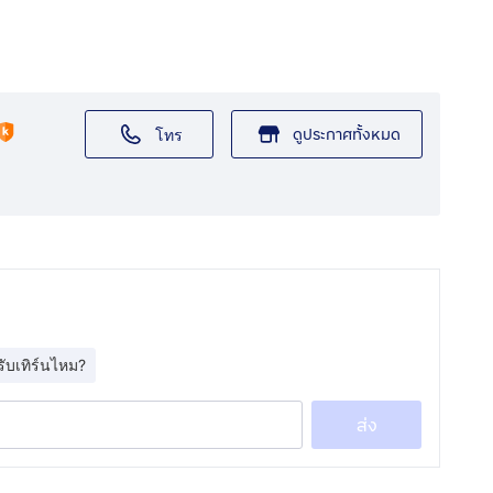
ดูประกาศทั้งหมด
โทร
รับเทิร์นไหม?
ส่ง