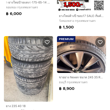
✨ยางใหม่ป้ายแดง✨175-65-14 Bridgestone💥ปลายปี25💥💖สวยกริ๊บ🚗ถอดจากรถใหม่ป้ายแดง
จอมทอง กรุงเทพมหานคร
฿ 6,000
ยางใหม่ค้างปี ขอบ17 SALE เริ่มต้น 1,500 เบอร์ 205 215 225
วังทองหลาง กรุงเทพมหานคร
฿ 1,500
PREMIUM
ขายยาง Nexen ขนาด 245 35 R20 (4วง)
ธนบุรี กรุงเทพมหานคร
฿ 8,900
ยาง 235 40 18