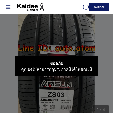
ลงขาย
ขออภัย
คุณยังไม่สามารถดูประกาศนี้ได้ในขณะนี้
1
/
4