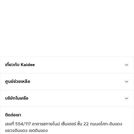
เกี่ยวกับ Kaidee
ศูนย์ช่วยเหลือ
บริษัทในเครือ
ติดต่อเรา
เลขที่ 554/117 อาคารสกายไนน์ เซ็นเตอร์ ชั้น 22 ถนนอโศก-ดินแดง
แขวงดินแดง เขตดินแดง