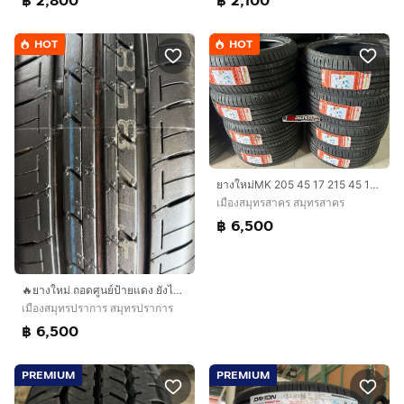
฿ 2,800
฿ 2,100
HOT
HOT
ยางใหม่MK 205 45 17 215 45 17 ปี2026
เมืองสมุทรสาคร สมุทรสาคร
฿ 6,500
🔥ยางใหม่ ถอดศูนย์ป้ายแดง ยังไม่เคยใช้งาน🔥
เมืองสมุทรปราการ สมุทรปราการ
฿ 6,500
PREMIUM
PREMIUM