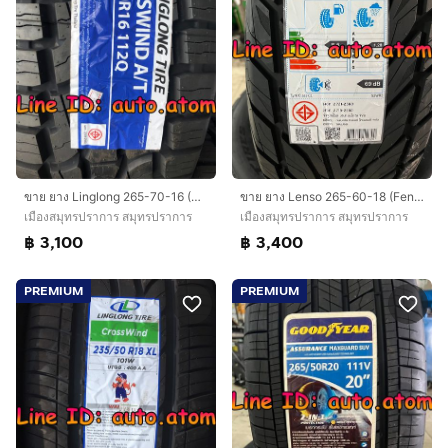
ขาย ยาง Linglong 265-70-16 (CrossWind A-T) ใหม่ ปี 26
ขาย ยาง Lenso 265-60-18 (Fenix) ใหม่ ปี 26
เมืองสมุทรปราการ สมุทรปราการ
เมืองสมุทรปราการ สมุทรปราการ
฿ 3,100
฿ 3,400
PREMIUM
PREMIUM