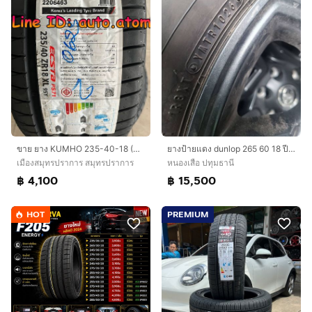
ขาย ยาง KUMHO 235-40-18 (PS72) ใหม่ ปี 26
ยางป้ายแดง dunlop 265 60 18 ปี 26 มีตุ่มหน้ายางทุกเส้น
เมืองสมุทรปราการ สมุทรปราการ
หนองเสือ ปทุมธานี
฿ 4,100
฿ 15,500
HOT
PREMIUM