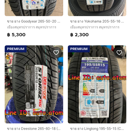
ขาย ยาง Goodyear 265-50-20 (EGS) ใหม่ ปี 24
ขาย ยาง Yokohama 205-55-16 (E70) ใหม่ ปี 25
เมืองสมุทรปราการ สมุทรปราการ
เมืองสมุทรปราการ สมุทรปราการ
฿ 5,300
฿ 2,300
PREMIUM
PREMIUM
ขาย ยาง Deestone 265-60-18 (Stromz) ใหม่ ปี 26
ขาย ยาง Linglong 195-55-15 (Cross Wind) ใหม่ ปี 26