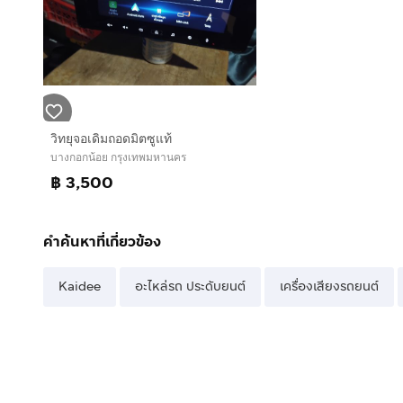
วิทยุจอเดิมถอดมิตซูแท้
บางกอกน้อย กรุงเทพมหานคร
฿ 3,500
คำค้นหาที่เกี่ยวข้อง
Kaidee
อะไหล่รถ ประดับยนต์
เครื่องเสียงรถยนต์