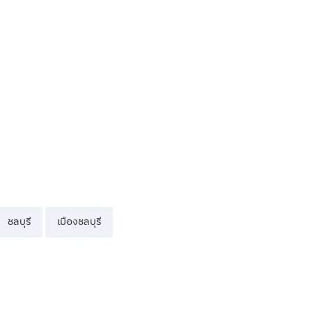
ชลบุรี
เมืองชลบุรี