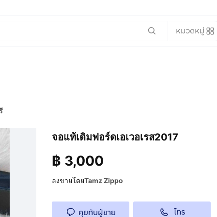
หมวดหมู่
รี
จอแท้เดิมฟอร์ดเอเวอเรส2017
฿
3,000
ลงขายโดย
Tamz Zippo
โทร
คุยกับผู้ขาย