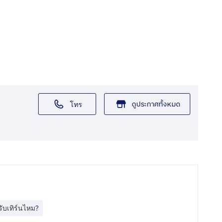
ดูประกาศทั้งหมด
โทร
รับเทิร์นไหม?