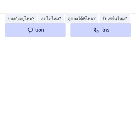
ของยังอยู่ไหม?
ลดได้ไหม?
ดูของได้ที่ไหน?
รับเทิร์นไหม?
โทร
แชท