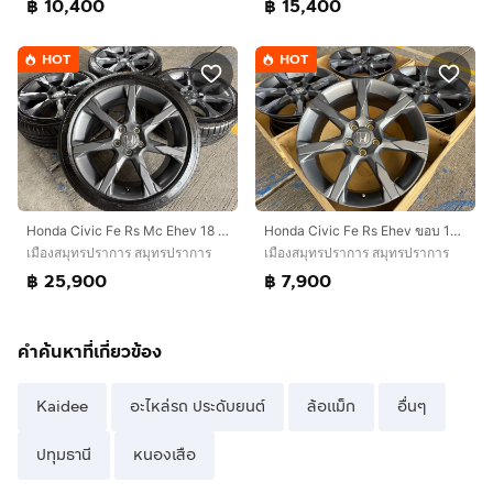
฿ 10,400
฿ 15,400
HOT
HOT
Honda Civic Fe Rs Mc Ehev 18 นิ้ว Top🔥
Honda Civic Fe Rs Ehev ขอบ 18 Top 💢
เมืองสมุทรปราการ สมุทรปราการ
เมืองสมุทรปราการ สมุทรปราการ
฿ 25,900
฿ 7,900
คำค้นหาที่เกี่ยวข้อง
Kaidee
อะไหล่รถ ประดับยนต์
ล้อแม็ก
อื่นๆ
ปทุมธานี
หนองเสือ