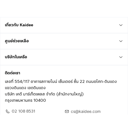
เกี่ยวกับ Kaidee
ศูนย์ช่วยเหลือ
บริษัทในเครือ
ติดต่อเรา
เลขที่ 554/117 อาคารสกายไนน์ เซ็นเตอร์ ชั้น 22 ถนนอโศก-ดินแดง
แขวงดินแดง เขตดินแดง
บริษัท เคดี มาร์เก็ตเพลส จำกัด (สำนักงานใหญ่)
กรุงเทพมหานคร 10400
02 108 8531
cs@kaidee.com
ติดตามเรา