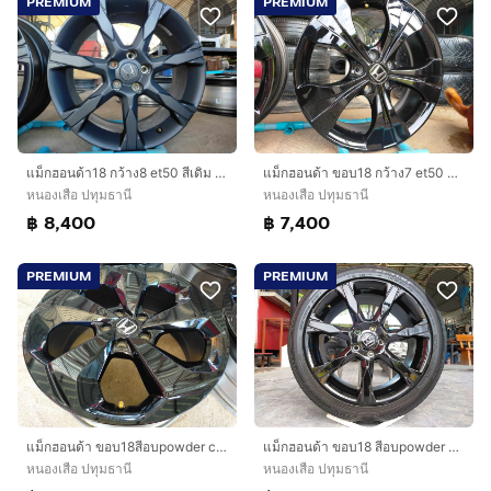
PREMIUM
PREMIUM
แม็กฮอนด้า ขอบ18 กว้าง7 et50 สีอบpowder coat ใส่CRV accord HRV อื่นๆ 5 รู 114
แม็กฮอนด้า18 กว้าง8 et50 สีเดิม ใส่ accord CRV civic HRVอื่นๆ 5 รู 114
หนองเสือ ปทุมธานี
หนองเสือ ปทุมธานี
฿ 7,400
฿ 8,400
PREMIUM
PREMIUM
แม็กฮอนด้า ขอบ18สีอบpowder coat ใส่ accord HRV CRV อื่นๆ 5 รู 114
แม็กฮอนด้า ขอบ18 สีอบpowder coat พร้อมยางดันลอป 235 45 18 ปี24 ใส่civic accord อื่นๆ 5 รู 114
หนองเสือ ปทุมธานี
หนองเสือ ปทุมธานี