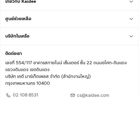
เกี่ยวกับ Kaidee
ศูนย์ช่วยเหลือ
บริษัทในเครือ
ติดต่อเรา
เลขที่ 554/117 อาคารสกายไนน์ เซ็นเตอร์ ชั้น 22 ถนนอโศก-ดินแดง
แขวงดินแดง เขตดินแดง
บริษัท เคดี มาร์เก็ตเพลส จำกัด (สำนักงานใหญ่)
กรุงเทพมหานคร 10400
02 108 8531
cs@kaidee.com
ติดตามเรา