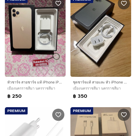
หัวชาร์จ สายชาร์จ แท้ iPhone iPad ของแท้จากกล่อง
ชุดชาร์จแท้ สายและ หัว iPhone แบบชาร์จไว เต็มไว สภาพสวยใช้งานได้ปกติ
เมืองนครราชสีมา นครราชสีมา
เมืองนครราชสีมา นครราชสีมา
฿ 250
฿ 350
PREMIUM
PREMIUM