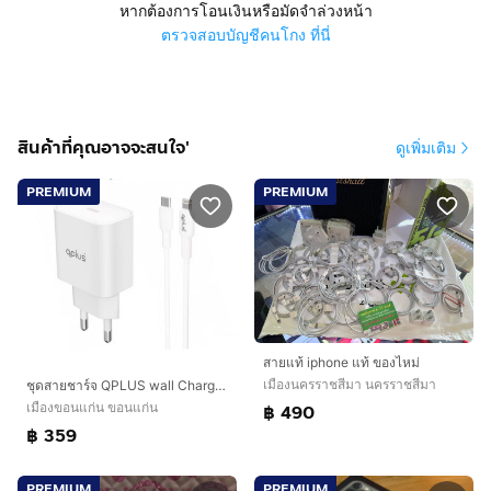
หากต้องการโอนเงินหรือมัดจำล่วงหน้า
ตรวจสอบบัญชีคนโกง ที่นี่
สินค้าที่คุณอาจจะสนใจ'
ดูเพิ่มเติม
PREMIUM
PREMIUM
สายแท้ iphone แท้ ของไหม่
เมืองนครราชสีมา นครราชสีมา
ชุดสายชาร์จ QPLUS wall Charger usb c 20w พร้อมสายชาร์จ usb c to lighting 1 m
เมืองขอนแก่น ขอนแก่น
฿ 490
฿ 359
PREMIUM
PREMIUM