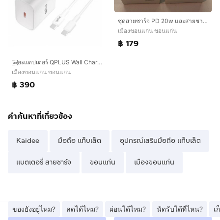
ชุดสายชาร์จ PD 20w และสายชาร์จ type c to lighting
เมืองขอนแก่น ขอนแก่น
฿ 179
￼อะแดปเตอร์ QPLUS Wall Charger 1 USB-C 20W พร้อมสายชาร์จ USB-C to Lightning 1 เมตร by Banana IT
เมืองขอนแก่น ขอนแก่น
฿ 390
คำค้นหาที่เกี่ยวข้อง
Kaidee
มือถือ แท็บเล็ต
อุปกรณ์เสริมมือถือ แท็บเล็ต
แบตเตอรี่ สายชาร์จ
ขอนแก่น
เมืองขอนแก่น
ของยังอยู่ไหม?
ลดได้ไหม?
ผ่อนได้ไหม?
นัดรับได้ที่ไหน?
เ