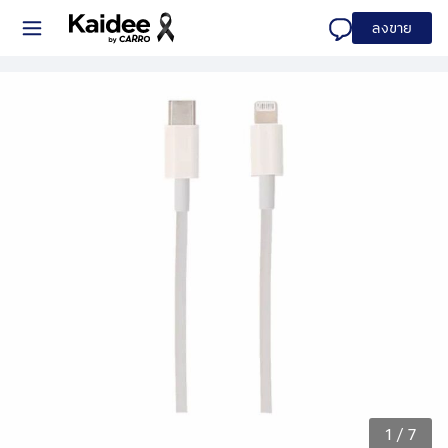
ลงขาย
1
/
7