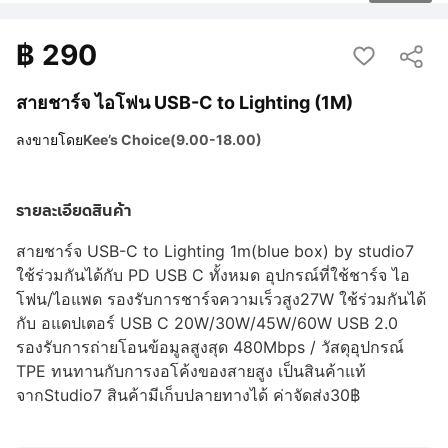
฿
290
สายชาร์จ ไอโฟน USB-C to Lighting (1M)
ลงขายโดย
Kee’s Choice(9.00-18.00)
รายละเอียดสินค้า
สายชาร์จ USB-C to Lighting 1m(blue box) by studio7
ใช้ร่วมกันได้กับ PD USB C ทั้งหมด อุปกรณ์ที่ใช้ชาร์จ ไอ
โฟน/ไอแพด รองรับการชาร์จความเร็วสูง27W ใช้ร่วมกันได้
กับ อแดปเตอร์ USB C 20W/30W/45W/60W USB 2.0
รองรับการถ่ายโอนข้อมูลสูงสุด 480Mbps / วัสดุอุปกรณ์
TPE ทนทานกับการงอโค้งของสายสูง เป็นสินค้าแท้
จากStudio7 สินค้ามีเก็บปลายทางได้ ค่าจัดส่ง30฿