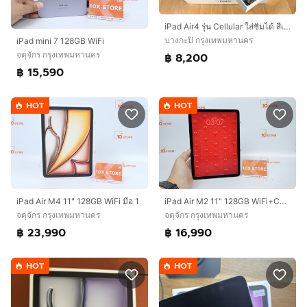
iPad Air4 รุ่น Cellular ใส่ซิมได้ สีเทาสเปซเกรย์ (Space Gray) 64GB ครบกล่อง
บางกะปิ กรุงเทพมหานคร
iPad mini 7 128GB WiFi
จตุจักร กรุงเทพมหานคร
฿ 8,200
฿ 15,590
HOT
HOT
iPad Air M4 11" 128GB WiFi มือ 1
iPad Air M2 11" 128GB WiFi+Cellular
จตุจักร กรุงเทพมหานคร
จตุจักร กรุงเทพมหานคร
฿ 23,990
฿ 16,990
HOT
HOT