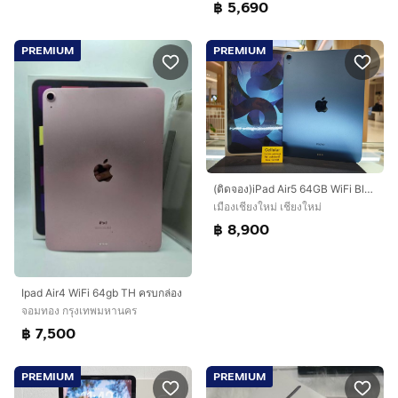
฿ 5,690
PREMIUM
PREMIUM
(ติดจอง)iPad Air5 64GB WiFi Blue สภาพสวย เครื่องไทย รับผ่อน
เมืองเชียงใหม่ เชียงใหม่
฿ 8,900
Ipad Air4 WiFi 64gb TH ครบกล่อง
จอมทอง กรุงเทพมหานคร
฿ 7,500
PREMIUM
PREMIUM