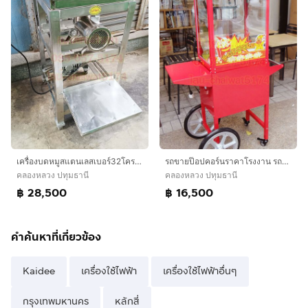
เครื่องบดหมูสแตนเลสเบอร์32โครงสแตนเลสฉาก
รถขายป๊อปคอร์นราคาโรงงาน รถตู้ป๊อปคอร์นไฟฟ้าเกรดเอ รถทำป๊อบคอร์น
คลองหลวง ปทุมธานี
คลองหลวง ปทุมธานี
฿ 28,500
฿ 16,500
คำค้นหาที่เกี่ยวข้อง
Kaidee
เครื่องใช้ไฟฟ้า
เครื่องใช้ไฟฟ้าอื่นๆ
กรุงเทพมหานคร
หลักสี่