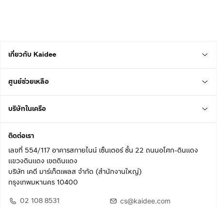
เกี่ยวกับ Kaidee
ศูนย์ช่วยเหลือ
บริษัทในเครือ
ติดต่อเรา
เลขที่ 554/117 อาคารสกายไนน์ เซ็นเตอร์ ชั้น 22 ถนนอโศก-ดินแดง
แขวงดินแดง เขตดินแดง
บริษัท เคดี มาร์เก็ตเพลส จำกัด (สำนักงานใหญ่)
กรุงเทพมหานคร 10400
02 108 8531
cs@kaidee.com