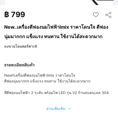
฿
799
New..เครื่องตีฟองนมไฟฟ้าImix ราคาโดนใจ ตีฟอง
นุ่มมากกก แข็งแรง ทนทาน ใช้งานได้สะดวกมาก
ลงขายโดย
คอร์คาเฟ่
รายละเอียดสินค้า
New!!เครื่องตีฟองนมไฟฟ้าImix ราคาโดนใจ
ตีฟองนุ่มมากกก แข็งแรง ทนทาน ใช้งานได้สะดวกมาก
ที่ตีฟองนมไฟฟ้า 3 ระดับ พร้อมไฟ LED รุ่น V2 ก้านสแตนเลส 304
อ่านเพิ่มเติม