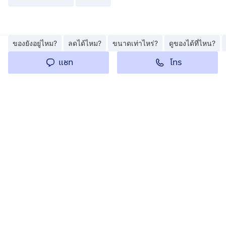
ของยังอยู่ไหม?
ลดได้ไหม?
ขนาดเท่าไหร่?
ดูของได้ที่ไหน?
โทร
แชท