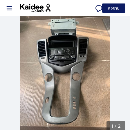
ลงขาย
1
/
2