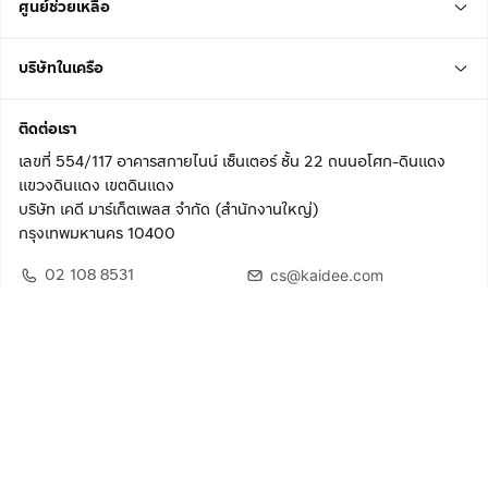
ศูนย์ช่วยเหลือ
บริษัทในเครือ
ติดต่อเรา
เลขที่ 554/117 อาคารสกายไนน์ เซ็นเตอร์ ชั้น 22 ถนนอโศก-ดินแดง
แขวงดินแดง เขตดินแดง
บริษัท เคดี มาร์เก็ตเพลส จำกัด (สำนักงานใหญ่)
กรุงเทพมหานคร 10400
02 108 8531
cs@kaidee.com
ติดตามเรา
เพื่อประสบการณ์ใช้งานที่ดีขึ้น