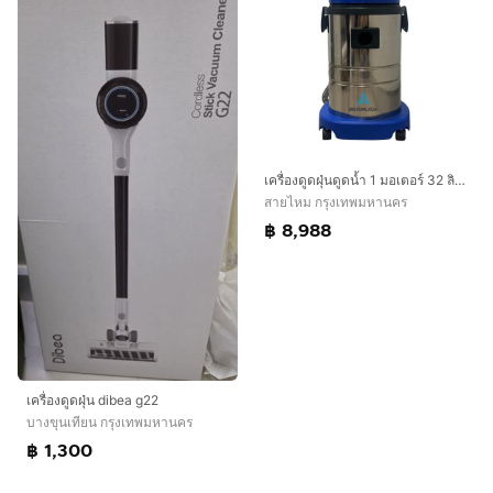
เครื่องดูดฝุ่นดูดน้ำ 1 มอเตอร์ 32 ลิตร BERMUDA B132
สายไหม กรุงเทพมหานคร
฿ 8,988
เครื่องดูดฝุ่น dibea g22
บางขุนเทียน กรุงเทพมหานคร
฿ 1,300