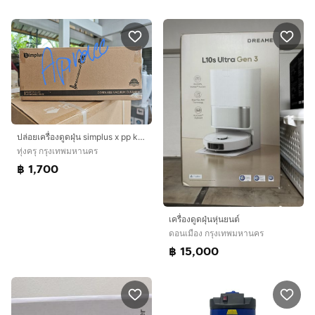
ปล่อยเครื่องดูดฝุ่น simplus x pp krit แรงดูด17000pa ประกันศูนย์ ใหม่ยังไม่แกะกล่อง
ทุ่งครุ กรุงเทพมหานคร
฿ 1,700
เครื่องดูดฝุ่นหุ่นยนต์
ดอนเมือง กรุงเทพมหานคร
฿ 15,000