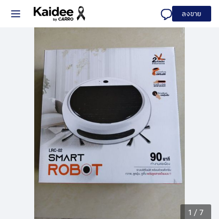
ลงขาย
1
/
7