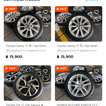
HOT
HOT
Toyota Camry 17 นิ้ว Top Hybrid🔥
Toyota Camry 17 นิ้ว Top Hybrid🔥
เมืองสมุทรปราการ สมุทรปราการ
เมืองสมุทรปราการ สมุทรปราการ
฿ 15,900
฿ 15,900
HOT
HOT
Toyota Chr 17 Top Sakura 🔥
HONDA ACCORD EURO R CL7 ขอบ 17 นิ้ว🔥