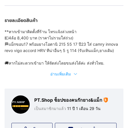
รายละเอียดสินค้า
**หากเข้ามาติดตั้งที่ร้าน โทรแจ้งล่วงหน้า
💵4ล้อ 8,400 บาท (ราคาไม่รวมใส่ถ่วง)
🏁แม็กขอบ17 พร้อมยางโอตานิ 215 55 17 ปี23 ใส่ camry innova
revo vigo accord HRV ทีน่าอื่นๆ 5 รู 114 (รับเทินแม็ก,ยางเดิม)
🚚หากไม่สะดวกเข้ามา ให้จัดส่งโดยขนส่งได้ค่ะ ส่งทั่วไทย.
อ่านเพิ่มเติม
PT.Shop ช็อปของคนรักยาง&แม็ก
เป็นสมาชิกมาแล้ว
11 ปี 1 เดือน 29 วัน