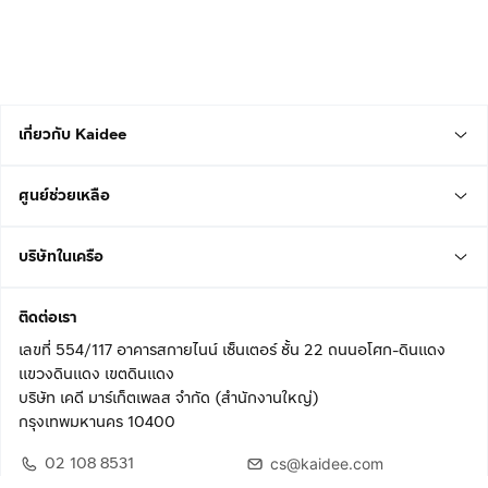
เกี่ยวกับ Kaidee
ศูนย์ช่วยเหลือ
บริษัทในเครือ
ติดต่อเรา
เลขที่ 554/117 อาคารสกายไนน์ เซ็นเตอร์ ชั้น 22 ถนนอโศก-ดินแดง
แขวงดินแดง เขตดินแดง
บริษัท เคดี มาร์เก็ตเพลส จำกัด (สำนักงานใหญ่)
กรุงเทพมหานคร 10400
02 108 8531
cs@kaidee.com