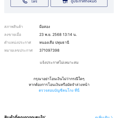
ดูประกาศทั้งหมด
โทร
สภาพสินค้า
มือสอง
ลงขายเมื่อ
23 พ.ย. 2568 13:14 น.
ตำแหน่งประกาศ
หนองเสือ ปทุมธานี
หมายเลขประกาศ
371097398
แจ้งประกาศไม่เหมาะสม
กรุณาอย่าโอนเงินไม่ว่ากรณีใดๆ
หากต้องการโอนเงินหรือมัดจำล่วงหน้า
ตรวจสอบบัญชีคนโกง ที่นี่
สินค้าที่คุณอาจจะสนใจ'
ดูเพิ่มเติม