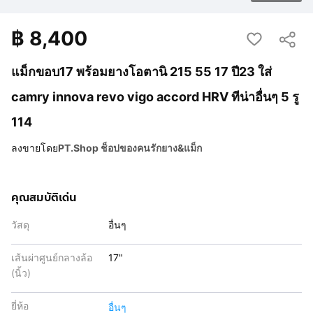
฿
8,400
แม็กขอบ17 พร้อมยางโอตานิ 215 55 17 ปี23 ใส่
camry innova revo vigo accord HRV ทีน่าอื่นๆ 5 รู
114
ลงขายโดย
PT.Shop ช็อปของคนรักยาง&แม็ก
คุณสมบัติเด่น
วัสดุ
อื่นๆ
เส้นผ่าศูนย์กลางล้อ
17"
(นิ้ว)
ยี่ห้อ
อื่นๆ