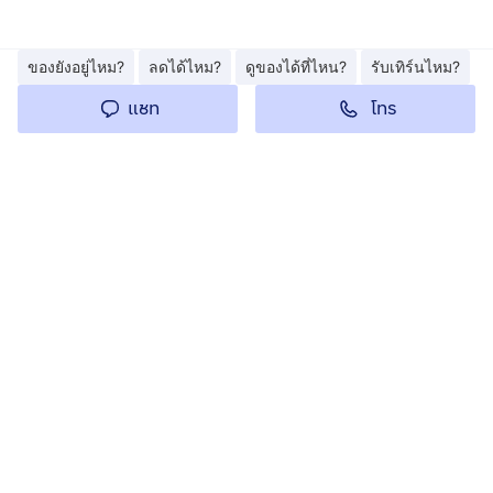
ของยังอยู่ไหม?
ลดได้ไหม?
ดูของได้ที่ไหน?
รับเทิร์นไหม?
โทร
แชท