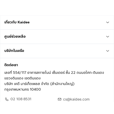
เกี่ยวกับ Kaidee
ศูนย์ช่วยเหลือ
บริษัทในเครือ
ติดต่อเรา
เลขที่ 554/117 อาคารสกายไนน์ เซ็นเตอร์ ชั้น 22 ถนนอโศก-ดินแดง
แขวงดินแดง เขตดินแดง
บริษัท เคดี มาร์เก็ตเพลส จำกัด (สำนักงานใหญ่)
กรุงเทพมหานคร 10400
02 108 8531
cs@kaidee.com
ติดตามเรา