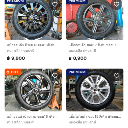
PREMIUM
PREMIUM
แม็กฮอนด้า ป้ายแดงขอบ16สีเดิม พร้อมยางดันลอป 185 60 16 ปี24 ยางสวยทุกเส้น ใช้ได้อีกประมาณ 3-4 ปี ใส่ jazz city ได้ทุกรุ่น
แม็กฮอนด้า ขอบ17 สีเดิม พร้อมยางดันลอป 215 60 17 ปี23 ยางสวยทุกเส้นใส่ HRV ได้ทุกรุ่น
หนองเสือ ปทุมธานี
หนองเสือ ปทุมธานี
฿ 9,900
฿ 8,900
HOT
PREMIUM
แม็กฮอนด้าป้ายแดง ขอบ16 พร้อมยางเวสต์เลค 185 55 16 ปี26 ยางมีตุ่มหน้ายางทุกเส้น ใส่jazz city ได้ทุกรุ่น
แม็กโตโยต้า ขอบ15 สีเดิม พร้อมยางดันลอป 185 60 15 ปี23 ใส่ vios yaris
หนองเสือ ปทุมธานี
หนองเสือ ปทุมธานี