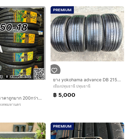
PREMIUM
ยาง yokohama advance DB 215 50 17 ปี 25 ชุดละ 5,000 บาทครับ
เมืองปทุมธานี ปทุมธานี
฿ 5,000
ยางค้างปี25 ราคาถูกมาก 200กว่าเส้น พิกัดลาดพร้าว
ุงเทพมหานคร
PREMIUM