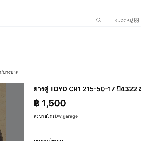
หมวดหมู่
า
/
บางบาล
ยางคู่ TOYO CR1 215-50-17 ปี4322
฿
1,500
ลงขายโดย
Dw.garage
คุณสมบัติเด่น