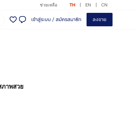
ช่วยเหลือ
TH
EN
CN
เข้าสู่ระบบ
/
สมัครสมาชิก
ลงขาย
 สภาพสวย