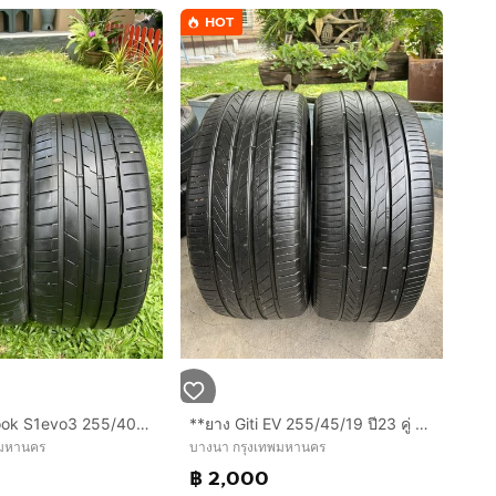
HOT
**ยาง Hankook S1evo3 255/40/18 ปี23 คู่ 2000 บาท RunFlat!!
**ยาง Giti EV 255/45/19 ปี23 คู่ 2000 บาท สวย ไม่ปะ!!
พมหานคร
บางนา กรุงเทพมหานคร
฿ 2,000