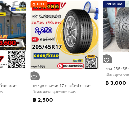
HOT
PREMIUM
เมืองสมุทรปรา
฿ 3,000
ยางรถ EV ราคาถูกที่สุดในย่านลาดพร้าว ราชาแม็ก
ยางถูก ยางขอบ17 ยางใหม่ ยางลาดพร้าว ราชาแม็ก
คร
วังทองหลาง กรุงเทพมหานคร
฿ 2,500