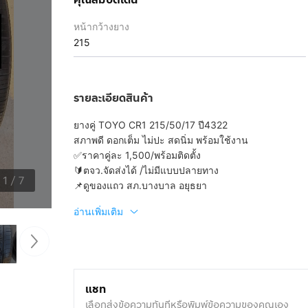
หน้ากว้างยาง
215
รายละเอียดสินค้า
ยางคู่ TOYO CR1 215/50/17 ปี4322
สภาพดี ดอกเต็ม ไม่ปะ สดนิ่ม พร้อมใช้งาน
✅️ราคาคู่ละ 1,500/พร้อมติดตั้ง
🔰ตจว.จัดส่งได้ /ไม่มีแบบปลายทาง
1
/
7
📌ดูของแถว สภ.บางบาล อยุธยา
อ่านเพิ่มเติม
แชท
เลือกส่งข้อความทันทีหรือพิมพ์ข้อความของคุณเอง