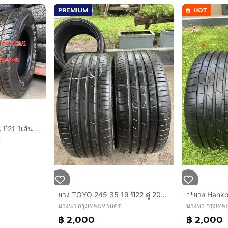
PREMIUM
HOT
265-70-16 ปี 22 3เส้น ปี21 1เส้น ยาง Maxxis ชุด 4 เส้น 4000 บาท265-70-16 ปี 21 ยาง Dunlop คู่ 2เส้น 2000 บาท สภาพยางสวยดอกเต็มๆนุ่ม
ร
ยาง TOYO 245 35 19 ปี22 คู่ 2000 บาท ไม่ปะ
บางนา กรุงเทพมหานคร
บางนา กรุงเท
฿ 2,000
฿ 2,000