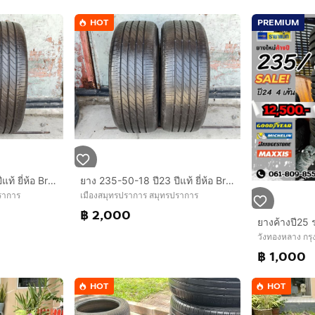
HOT
PREMIUM
ยาง 235-45-18 ปี24 ปีแท้ ยี่ห้อ Bridgestone turanza t005a
ยาง 235-50-18 ปี23 ปีแท้ ยี่ห้อ Bridgestone turanza 005a
ราการ
เมืองสมุทรปราการ สมุทรปราการ
฿ 2,000
วังทองหลาง กร
฿ 1,000
HOT
HOT