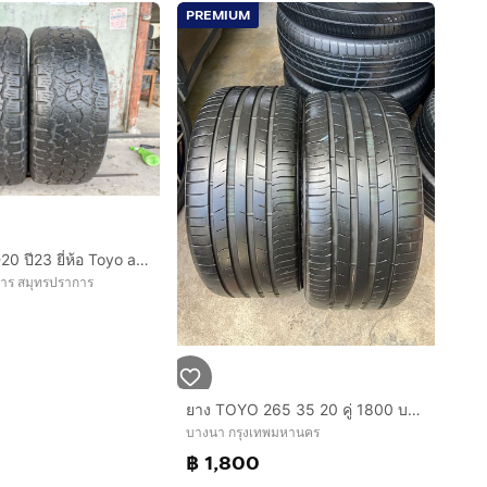
PREMIUM
ยาง 265-55-20 ปี23 ยี่ห้อ Toyo at3 ตัวหนังสือดำ คู่เดียว
การ สมุทรปราการ
ยาง TOYO 265 35 20 คู่ 1800 บาท สภาพดี
บางนา กรุงเทพมหานคร
฿ 1,800