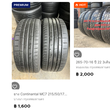
PREMIUM
HOT
หนองแขม กรุงเทพมหานค
฿ 2,000
ยาง Continantal MC7 215/50/17 ปี24 เส้น 1600 บาท สภาพดี
บางนา กรุงเทพมหานคร
฿ 1,600