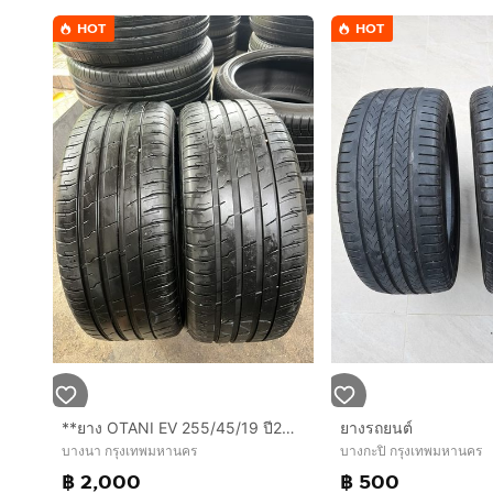
HOT
HOT
**ยาง OTANI EV 255/45/19 ปี25 คู่ 2000 บาท สวย!!
ยางรถยนต์
บางนา กรุงเทพมหานคร
บางกะปิ กรุงเทพมหานคร
฿ 2,000
฿ 500