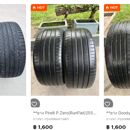
HOT
HOT
**ยาง Pirelli P.Zero(RunFlat)255/35/19 ปี21 คู่ 1600 บาท สภาพดี ไม่ปะ!!
บางนา กรุงเทพมหานคร
บางนา กรุงเท
฿ 1,600
฿ 1,600