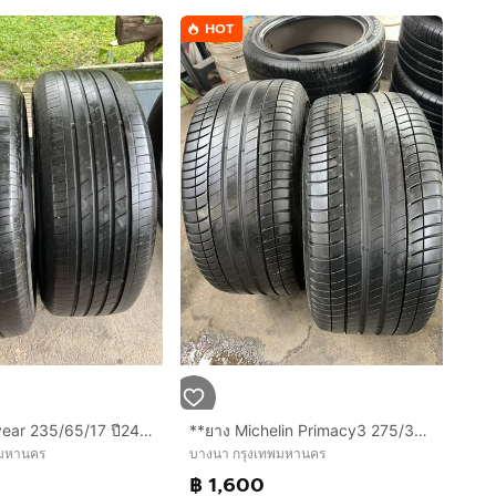
HOT
**ยาง Goodyear 235/65/17 ปี24 คู่ 1600 บาท ไม่ปะ สวย!!
**ยาง Michelin Primacy3 275/35/19 คู่ 1600 บาท สภาพดี ไม่ปะ!!
พมหานคร
บางนา กรุงเทพมหานคร
฿ 1,600