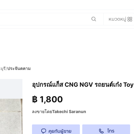
หมวดหมู่
บุรี
/
ประจันตคาม
อุปกรณ์แก็ส CNG NGV รถยนต์เก๋ง Toyo
฿
1,800
ลงขายโดย
Takechi Saranun
โทร
คุยกับผู้ขาย