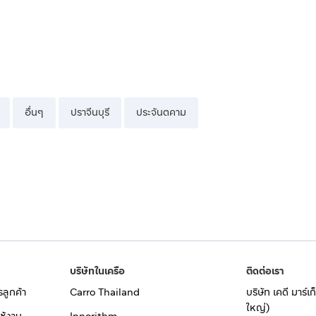
อื่นๆ
ปราจีนบุรี
ประจันตคาม
บริษัทในเครือ
ติดต่อเรา
รลูกค้า
Carro Thailand
บริษัท เคดี มาร์
ใหญ่)