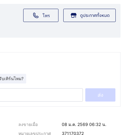
ดูประกาศทั้งหมด
โทร
รับเทิร์นไหม?
ส่ง
ลงขายเมื่อ
08 ม.ค. 2569 06:32 น.
หมายเลขประกาศ
371170372