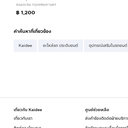
หนองแขม กรุงเทพมหานคร
฿ 1,200
คำค้นหาที่เกี่ยวข้อง
Kaidee
อะไหล่รถ ประดับยนต์
อุปกรณ์เสริมในรถยนต์
เกี่ยวกับ Kaidee
ศูนย์ช่วยเหลือ
เกี่ยวกับเรา
ส่งคำร้องติดต่อฝ่ายบริกา