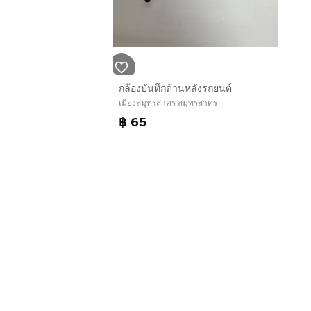
กล้องบันทึกด้านหลังรถยนต์
เมืองสมุทรสาคร สมุทรสาคร
฿ 65