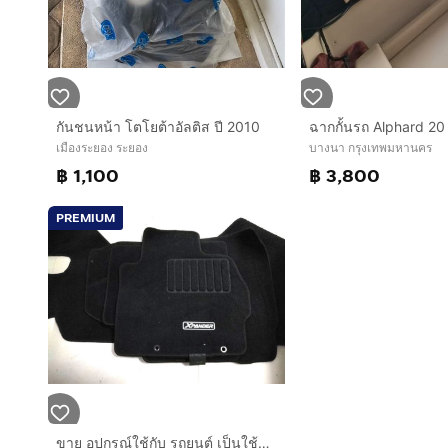
กันชนหน้า โตโยต้าอัลติส ปี 2010
เมืองระยอง ระยอง
บางนา กรุงเทพมหานคร
฿ 1,100
฿ 3,800
PREMIUM
ขาย อุปกรณ์ใช้กับ รถยนต์ เป็นใช้กับ มิตซูบิชิ Xpanderและรุ่น อื่นได้ เป็นของใหม่ยังไม่ผ่านการใช้งาน