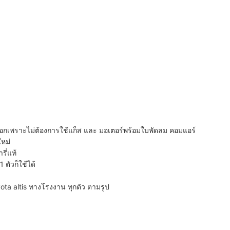
ออกเพราะไม่ต้องการใช้แก็ส และ มอเตอร์พร้อมใบพัดลม คอมแอร์
หม่
รี่แท้
ตัวก็ใช้ได้
ota altis ทางโรงงาน ทุกตัว ตามรูป