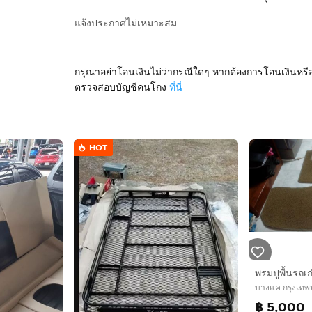
แจ้งประกาศไม่เหมาะสม
กรุณาอย่าโอนเงินไม่ว่ากรณีใดๆ หากต้องการโอนเงินหรื
ตรวจสอบบัญชีคนโกง
ที่นี่
HOT
บางแค กรุงเท
฿ 5,000