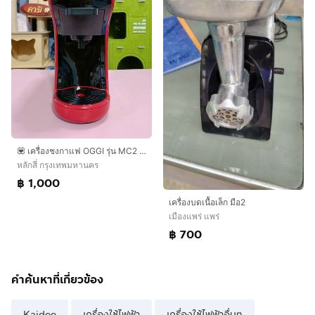
💟 เครื่องชงกาแฟ OGGI รุ่น MC2 PLUS (4in1) ชงได้ทุกแบบ
หลักสี่ กรุงเทพมหานคร
฿ 1,000
เครื่องบดเนื้อเล็ก มือ2
เมืองแพร่ แพร่
฿ 700
คำค้นหาที่เกี่ยวข้อง
Kaidee
เครื่องใช้ไฟฟ้า
เครื่องใช้ไฟฟ้าอื่นๆ