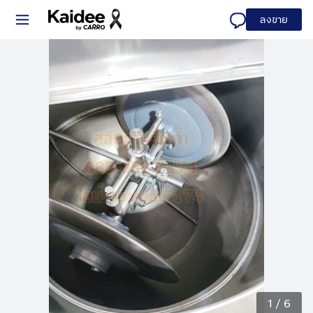
ลงขาย
1
/
6