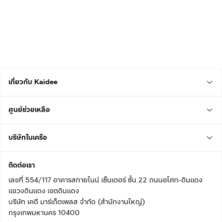
เกี่ยวกับ Kaidee
ศูนย์ช่วยเหลือ
บริษัทในเครือ
ติดต่อเรา
เลขที่ 554/117 อาคารสกายไนน์ เซ็นเตอร์ ชั้น 22 ถนนอโศก-ดินแดง
แขวงดินแดง เขตดินแดง
บริษัท เคดี มาร์เก็ตเพลส จำกัด (สำนักงานใหญ่)
กรุงเทพมหานคร 10400