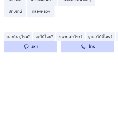
ปทุมธานี
คลองหลวง
ของยังอยู่ไหม?
ลดได้ไหม?
ขนาดเท่าไหร่?
ดูของได้ที่ไหน?
โทร
แชท