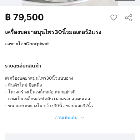
฿
79,500
เครื่องบดยาสมุนไพร30นิ้วมอเตอร์2แรง
ลงขายโดย
Chorpiwat
รายละเอียดสินค้า
#เครื่องบดยาสมุนไพร30นิ้วแบบอ่าง
- สินค้าใหม่ มือหนึ่ง
- โครงสร้างเป็นเหล็กหล่อ หนาอย่างดี
- ถาดเป็นเหล็กหล่อขัดมัน+ฝาครอบสแตนเลส
- ขนาดกระทะวงใน กว้าง30นิ้ว ขอบนอก32นิ้ว
อ่านเพิ่มเติม