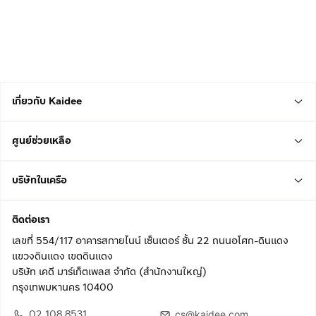
เกี่ยวกับ Kaidee
ศูนย์ช่วยเหลือ
บริษัทในเครือ
ติดต่อเรา
เลขที่ 554/117 อาคารสกายไนน์ เซ็นเตอร์ ชั้น 22 ถนนอโศก-ดินแดง
แขวงดินแดง เขตดินแดง
บริษัท เคดี มาร์เก็ตเพลส จำกัด (สำนักงานใหญ่)
กรุงเทพมหานคร 10400
02 108 8531
cs@kaidee.com