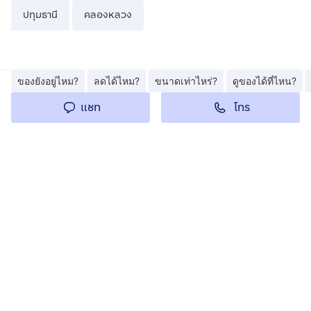
ปทุมธานี
คลองหลวง
ของยังอยู่ไหม?
ลดได้ไหม?
ขนาดเท่าไหร่?
ดูของได้ที่ไหน?
โทร
แชท