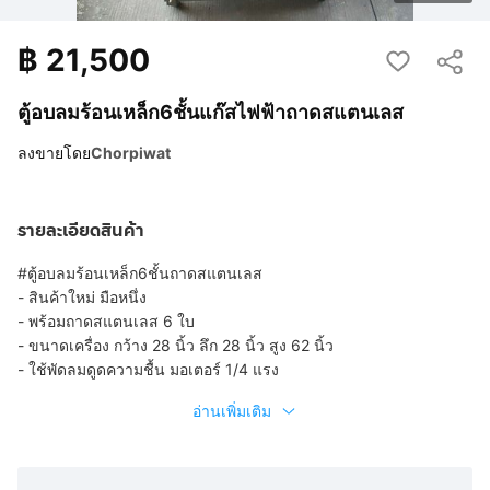
฿
21,500
ตู้อบลมร้อนเหล็ก6ชั้นแก๊สไฟฟ้าถาดสแตนเลส
ลงขายโดย
Chorpiwat
รายละเอียดสินค้า
#ตู้อบลมร้อนเหล็ก6ชั้นถาดสแตนเลส
- สินค้าใหม่ มือหนึ่ง
- พร้อมถาดสแตนเลส 6 ใบ
- ขนาดเครื่อง กว้าง 28 นิ้ว ลึก 28 นิ้ว สูง 62 นิ้ว
- ใช้พัดลมดูดความชื้น มอเตอร์ 1/4 แรง
อ่านเพิ่มเติม