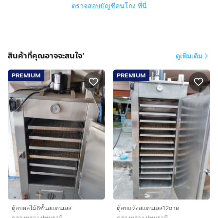
ตรวจสอบบัญชีคนโกง ที่นี่
สินค้าที่คุณอาจจะสนใจ'
ดูเพิ่มเติม
PREMIUM
PREMIUM
ตู้อบผลไม้6ชั้นสแตนเลส
ตู้อบแห้งสแตนเลส12ถาด
คลองหลวง ปทุมธานี
คลองหลวง ปทุมธานี