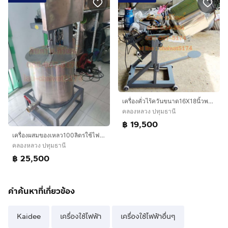
เครื่องคั่วไร้ควันขนาด16X18นิ้วพร้อมมอเตอร์ โอ่งคั่วแบบหมุนได้
คลองหลวง ปทุมธานี
฿ 19,500
เครื่องผสมของเหลว100ลิตรใช้ไฟฟ้า
คลองหลวง ปทุมธานี
฿ 25,500
คำค้นหาที่เกี่ยวข้อง
Kaidee
เครื่องใช้ไฟฟ้า
เครื่องใช้ไฟฟ้าอื่นๆ