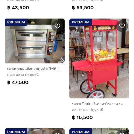
฿ 43,500
฿ 53,500
PREMIUM
PREMIUM
เตาอบขนมแก๊สควบคุมด้วยไฟฟ้า4ถาดใหญ่
คลองหลวง ปทุมธานี
฿ 47,500
รถขายป๊อปคอร์นราคาโรงงาน รถตู้ป๊อปคอร์นไฟฟ้าเกรดเอ รถทำป๊อบคอร์น
คลองหลวง ปทุมธานี
฿ 16,500
PREMIUM
PREMIUM