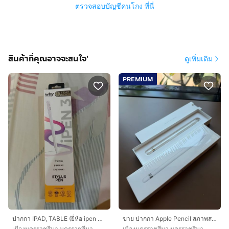
ตรวจสอบบัญชีคนโกง ที่นี่
สินค้าที่คุณอาจจะสนใจ'
ดูเพิ่มเติม
PREMIUM
ปากกา IPAD, TABLE (ยี่ห้อ ipen WHY)
ขาย ปากกา Apple Pencil สภาพสวย ของแท้ศูนย์ไทย
เมืองนครราชสีมา นครราชสีมา
เมืองนครราชสีมา นครราชสีมา