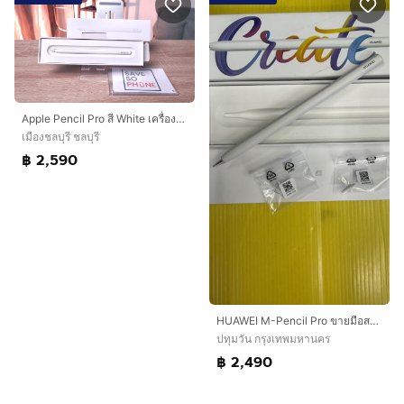
Apple Pencil Pro สี White เครื่องสวย ราคาเพียง 2,590.- มีประกันร้าน 60 วัน
เมืองชลบุรี ชลบุรี
฿ 2,590
HUAWEI M-Pencil Pro ขายมือสองใหม่มาก
ปทุมวัน กรุงเทพมหานคร
฿ 2,490