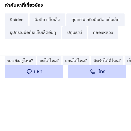
คำค้นหาที่เกี่ยวข้อง
Kaidee
มือถือ แท็บเล็ต
อุปกรณ์เสริมมือถือ แท็บเล็ต
อุปกรณ์มือถือแท็บเล็ตอื่นๆ
ปทุมธานี
คลองหลวง
ของยังอยู่ไหม?
ลดได้ไหม?
ผ่อนได้ไหม?
นัดรับได้ที่ไหน?
เ
โทร
แชท