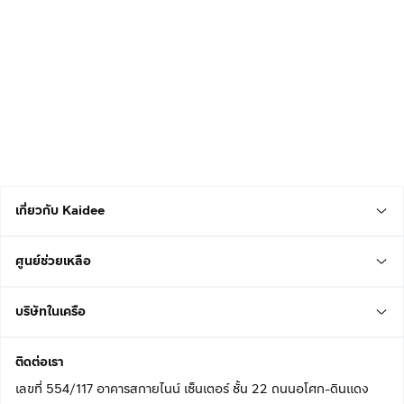
เกี่ยวกับ Kaidee
ศูนย์ช่วยเหลือ
บริษัทในเครือ
ติดต่อเรา
เลขที่ 554/117 อาคารสกายไนน์ เซ็นเตอร์ ชั้น 22 ถนนอโศก-ดินแดง