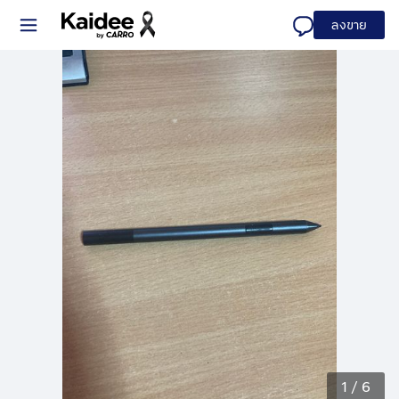
ลงขาย
1
/
6