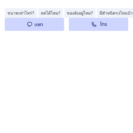
ขนาดเท่าไหร่?
ลดได้ไหม?
ของยังอยู่ไหม?
มีตำหนิตรงไหนบ้า
โทร
แชท