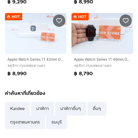
฿ 9,290
฿ 8,990
HOT
HOT
Apple Watch Series 11 42mm GPS มือ 1
Apple Watch Series 11 46mm GPS
จตุจักร กรุงเทพมหานคร
จตุจักร กรุงเทพมหานคร
฿ 8,990
฿ 8,790
คำค้นหาที่เกี่ยวข้อง
Kaidee
นาฬิกา
นาฬิกาอื่นๆ
อื่นๆ
กรุงเทพมหานคร
ธนบุรี