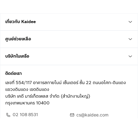
เกี่ยวกับ Kaidee
ศูนย์ช่วยเหลือ
บริษัทในเครือ
ติดต่อเรา
เลขที่ 554/117 อาคารสกายไนน์ เซ็นเตอร์ ชั้น 22 ถนนอโศก-ดินแดง
แขวงดินแดง เขตดินแดง
บริษัท เคดี มาร์เก็ตเพลส จำกัด (สำนักงานใหญ่)
กรุงเทพมหานคร 10400
02 108 8531
cs@kaidee.com
ติดตามเรา