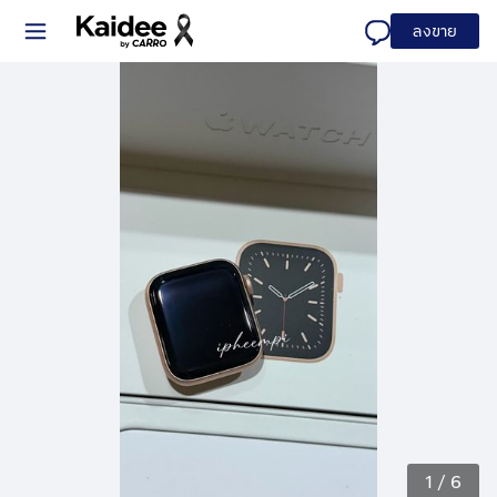
ลงขาย
1
/
6