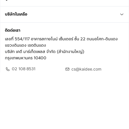
บริษัทในเครือ
ติดต่อเรา
เลขที่ 554/117 อาคารสกายไนน์ เซ็นเตอร์ ชั้น 22 ถนนอโศก-ดินแดง
แขวงดินแดง เขตดินแดง
บริษัท เคดี มาร์เก็ตเพลส จำกัด (สำนักงานใหญ่)
กรุงเทพมหานคร 10400
02 108 8531
cs@kaidee.com
ติดตามเรา
เพื่อประสบการณ์ใช้งานที่ดีขึ้น