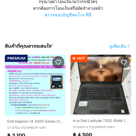
กรุณาอย่าโอนเงินไม่ว่ากรณีใดๆ
หากต้องการโอนเงินหรือมัดจำล่วงหน้า
ตรวจสอบบัญชีคนโกง ที่นี่
สินค้าที่คุณอาจจะสนใจ'
ดูเพิ่มเติม
PREMIUM
HOT
ขาย Dell Latitude 7300 (RAM 16GB / SSD 256GB)
Dell Inspiron 14 3000 Series i3-6006U Ram 8GB SSD 240 GB หน้าจอ 14 นิ้ว ราคา 3,100.-บาท จัดส่งฟรีทั่วประเทศ
สวนหลวง กรุงเทพมหานคร
บางเขน กรุงเทพมหานคร
฿ 4,500
฿ 3,100