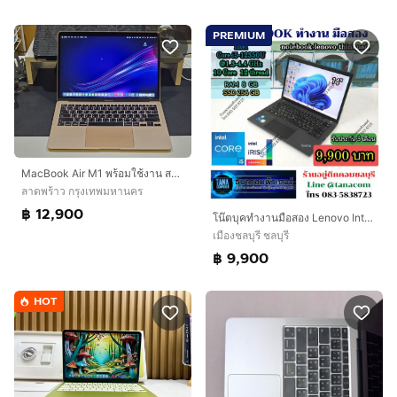
PREMIUM
MacBook Air M1 พร้อมใช้งาน สภาพสวย ราคาคุ้ม ไม่มีกล่อง
ลาดพร้าว กรุงเทพมหานคร
฿ 12,900
โน๊ตบุคทำงานมือสอง Lenovo Intel Core I5-12350U Ram8GB SSD256GB
เมืองชลบุรี ชลบุรี
฿ 9,900
HOT