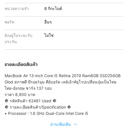
หน่วยความจำ
8 กิกะไบต์
พอร์ท
อื่นๆ
ยังอยู่ในระยะรับ
ไม่ใช่
ประกัน
รายละเอียดสินค้า
MacBook Air 13-inch Core i5 Retina 2019 Ram8GB SSD256GB
Glod สภาพดี มีรอย1มุม คีย์บอร์ด เลย์เอ้าท์ยุโรปเปลี่ยนปุ่มเป็นไทย
ไทย-อังกฤษ ชาร์จ 137 รอบ
ราคา 8,900 บาท
🔘 รหัสสินค้า 62481 Used 🔘
🔘 รายละเอียดสินค้า/Specification 🔘
▪️ Processor : 1.6 GHz Dual-Core Intel Core i5
อ่านเพิ่มเติม