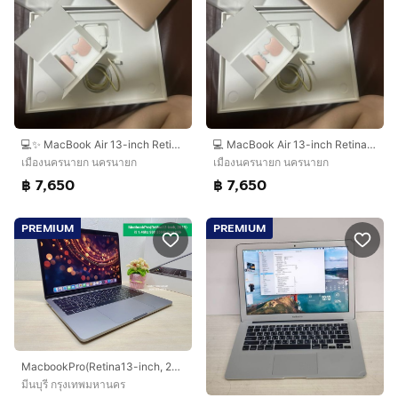
💻✨ MacBook Air 13-inch Retina ปี 2019 สี Rose
💻 MacBook Air 13-inch Retina 2019 สี Rose Gold 🌹
เมืองนครนายก นครนายก
เมืองนครนายก นครนายก
฿ 7,650
฿ 7,650
PREMIUM
PREMIUM
MacbookPro(Retina13-inch, 2019) i5 1.4Ghz SSD 256Gb Ram 8Gb สีสเปซเกรย์ ราคาสุดคุ้ม น่าใช้
มีนบุรี กรุงเทพมหานคร