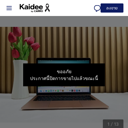
ลงขาย
ขออภัย
ประกาศนี้ปิดการขายไปแล้วขณะนี้
1
/
13