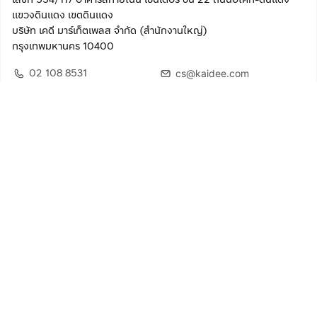
แขวงดินแดง เขตดินแดง
บริษัท เคดี มาร์เก็ตเพลส จำกัด (สำนักงานใหญ่)
กรุงเทพมหานคร 10400
02 108 8531
cs@kaidee.com
ติดตามเรา
เพื่อประสบการณ์ใช้งานที่ดีขึ้น
© 2568 บริษัท เคดี มาร์เก็ตเพลส จำกัด