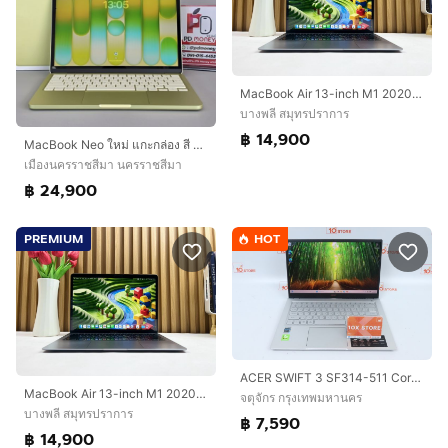
MacBook Air 13-inch M1 2020 Ram8GB SSD256GB SpaceGray
บางพลี สมุทรปราการ
฿ 14,900
MacBook Neo ใหม่ แกะกล่อง สี Citrus
เมืองนครราชสีมา นครราชสีมา
฿ 24,900
PREMIUM
HOT
ACER SWIFT 3 SF314-511 Core i5-1135G7 Ram8.512GB
MacBook Air 13-inch M1 2020 Ram8GB SSD256GB SpaceGray
จตุจักร กรุงเทพมหานคร
บางพลี สมุทรปราการ
฿ 7,590
฿ 14,900