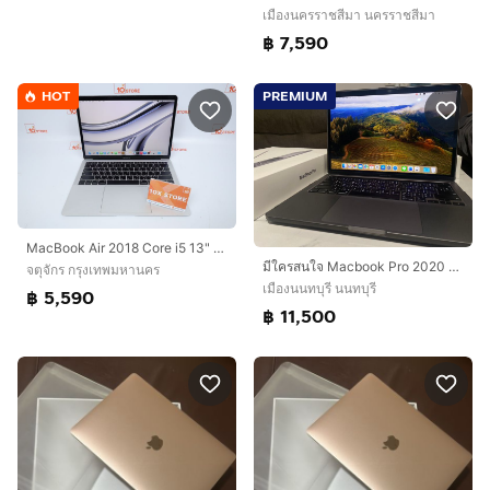
เมืองนครราชสีมา นครราชสีมา
฿ 7,590
HOT
PREMIUM
MacBook Air 2018 Core i5 13" 8.128GB
มีใครสนใจ Macbook Pro 2020 ทักได้นะคะ MacBook Pro 13-inch (2020)
จตุจักร กรุงเทพมหานคร
เมืองนนทบุรี นนทบุรี
฿ 5,590
฿ 11,500