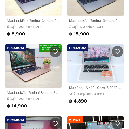
MacbookPro (Retina13-inch, 2019) Touchbar i5 1.4Ghz SSD 128Gb Ram 8Gb สีสเปซเกรย์ ราคาคุ้มๆ
MacbookAir (Retina13-inch, 2020) M1 8-Core CPU 7-Core GPU SSD 256Gb Ram 8Gb SpaceGray สวย ครบกล่อง ใช้น้อ
มีนบุรี กรุงเทพมหานคร
มีนบุรี กรุงเทพมหานคร
฿ 8,900
฿ 15,900
PREMIUM
PREMIUM
MacBook Air 13" Core i5 2017 8.128GB
MacbookAir (Retina13-inch, 2020) M1 8-Core CPU 7-Core GPU SSD 256Gb Ram 8Gb สี Gold ครบกล่อง ราคาน่าโดน
จตุจักร กรุงเทพมหานคร
มีนบุรี กรุงเทพมหานคร
฿ 4,890
฿ 14,900
PREMIUM
HOT