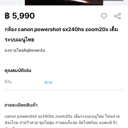
฿
5,990
กล้อง canon powershot sx240hs zoom20x เต็ม
ระบบเมนูไทย
ลงขายโดย
fujilover2u
คุณสมบัติเด่น
ยี่ห้อ
Acer
รายละเอียดสินค้า
canon powershot sx240hs zoom20x เต็มระบบเมนูไทย โทนสวย
ส่องไกล ถ่ายวิวสวย ซุมไม่ฝุ่น ถ่ายคนก็แจ่ม จัดไปพร้อม แบตแท้ จ้า