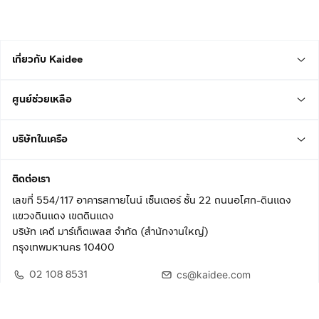
เกี่ยวกับ Kaidee
ศูนย์ช่วยเหลือ
บริษัทในเครือ
ติดต่อเรา
เลขที่ 554/117 อาคารสกายไนน์ เซ็นเตอร์ ชั้น 22 ถนนอโศก-ดินแดง
แขวงดินแดง เขตดินแดง
บริษัท เคดี มาร์เก็ตเพลส จำกัด (สำนักงานใหญ่)
กรุงเทพมหานคร 10400
02 108 8531
cs@kaidee.com
ติดตามเรา