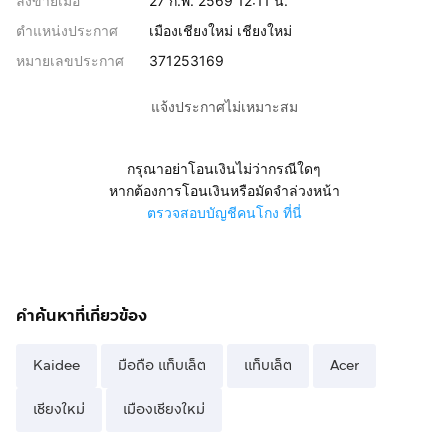
ลงขายเมื่อ
27 ก.พ. 2569 12:11 น.
ตำแหน่งประกาศ
เมืองเชียงใหม่ เชียงใหม่
หมายเลขประกาศ
371253169
แจ้งประกาศไม่เหมาะสม
กรุณาอย่าโอนเงินไม่ว่ากรณีใดๆ
หากต้องการโอนเงินหรือมัดจำล่วงหน้า
ตรวจสอบบัญชีคนโกง ที่นี่
คำค้นหาที่เกี่ยวข้อง
Kaidee
มือถือ แท็บเล็ต
แท็บเล็ต
Acer
เชียงใหม่
เมืองเชียงใหม่