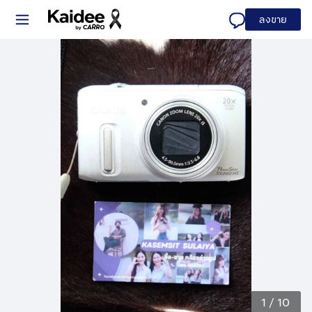
ลงขาย
1
/
10