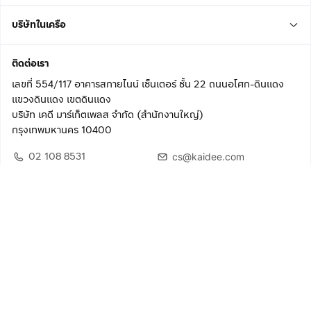
บริษัทในเครือ
ติดต่อเรา
เลขที่ 554/117 อาคารสกายไนน์ เซ็นเตอร์ ชั้น 22 ถนนอโศก-ดินแดง
แขวงดินแดง เขตดินแดง
บริษัท เคดี มาร์เก็ตเพลส จำกัด (สำนักงานใหญ่)
กรุงเทพมหานคร 10400
02 108 8531
cs@kaidee.com
ติดตามเรา
เพื่อประสบการณ์ใช้งานที่ดีขึ้น