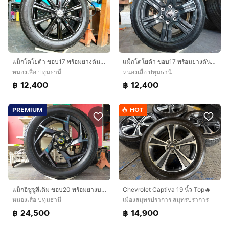
แม็กโตโยต้า ขอบ17 พร้อมยางดันลอป 215 55 17 ปี24 ยางสวยทุกเส้นใส่ camry innova cHr revo vigo
แม็กโตโยต้า ขอบ17 พร้อมยางดันลอป 215 55 17 ปี24 ยางสวยทุกเส้นใส่รถตู้ หรือแปลงใส่ยี่ห้ออื่น 6 รู 139
หนองเสือ ปทุมธานี
หนองเสือ ปทุมธานี
฿ 12,400
฿ 12,400
PREMIUM
HOT
แม็กอีซูซูสีเดิม ขอบ20 พร้อมยางบริสโตน 265 50 20 ปี24 ยางสวยทุก ใส่ isuzu ตัวสูงได้ทุกรุ่น mu-x mu 7
Chevrolet Captiva 19 นิ้ว Top🔥
หนองเสือ ปทุมธานี
เมืองสมุทรปราการ สมุทรปราการ
฿ 24,500
฿ 14,900