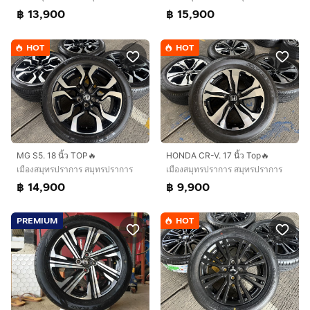
฿ 13,900
฿ 15,900
HOT
HOT
MG S5. 18 นิ้ว TOP🔥
HONDA CR-V. 17 นิ้ว Top🔥
เมืองสมุทรปราการ สมุทรปราการ
เมืองสมุทรปราการ สมุทรปราการ
฿ 14,900
฿ 9,900
PREMIUM
HOT