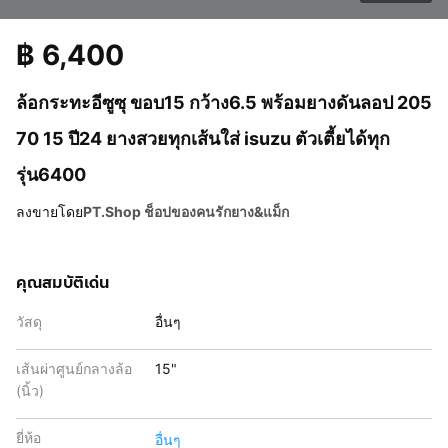
฿
6,400
ล้อกระทะอีซูซุ ขอบ15 กว้าง6.5 พร้อมยางดันลอป 205
70 15 ปี24 ยางสวยทุกเส้นใส่ isuzu ตัวเตี้ยได้ทุก
รุ่น6400
ลงขายโดย
PT.Shop ช็อปของคนรักยาง&แม็ก
คุณสมบัติเด่น
วัสดุ
อื่นๆ
เส้นผ่าศูนย์กลางล้อ
15"
(นิ้ว)
ยี่ห้อ
อื่นๆ