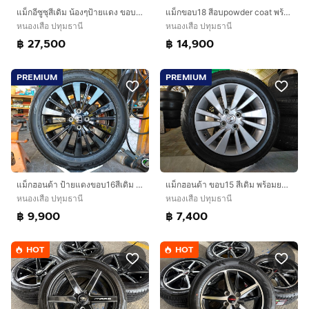
แม็กอีซูซุสีเดิม น้องๆป้ายแดง ขอบ20 พร้อมยางบริสโตน 265 50 20 ปี25 ยางสวยทุก เส้นตุ่มหน้ายางยังอยู่
แม็กขอบ18 สีอบpowder coat พร้อมยางดันลอป 235 45 18 ปี24 ใส่ camry innova ได้ทุกรุ่น
หนองเสือ ปทุมธานี
หนองเสือ ปทุมธานี
฿ 27,500
฿ 14,900
PREMIUM
PREMIUM
แม็กฮอนด้า ป้ายแดงขอบ16สีเดิม พร้อมยางดันลอป 185 60 16 ปี24 ยางสวยทุกเส้น ใช้ได้อีกประมาณ 3-4 ปี ใส่ jazz city ได้ทุกรุ่น
แม็กฮอนด้า ขอบ15 สีเดิม พร้อมยางดันลอป 185 60 15 ปี23 ยางสวยทุกเส้นใส่ jazz city
หนองเสือ ปทุมธานี
หนองเสือ ปทุมธานี
฿ 9,900
฿ 7,400
HOT
HOT