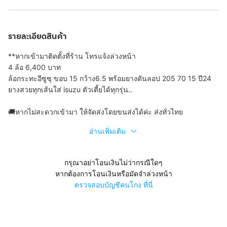
รายละเอียดสินค้า
**หากเข้ามาติดตั้งที่ร้าน โทรแจ้งล่วงหน้า
4 ล้อ 6,400 บาท
ล้อกระทะอีซูซุ ขอบ 15 กว้าง6.5 พร้อมยางดันลอป 205 70 15 ปี24
ยางสวยทุกเส้นใส่ isuzu ตัวเตี้ยได้ทุกรุ่น..
🚚หากไม่สะดวกเข้ามา ให้จัดส่งโดยขนส่งได้ค่ะ ส่งทั่วไทย
อ่านเพิ่มเติม
กรุณาอย่าโอนเงินไม่ว่ากรณีใดๆ
หากต้องการโอนเงินหรือมัดจำล่วงหน้า
ตรวจสอบบัญชีคนโกง ที่นี่