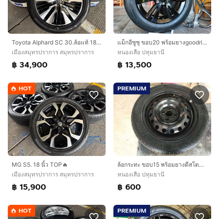
Toyota Alphard SC 30.ล้อแท้ 18 นิ้ว Top🔥
แม็กอีซูซุ ขอบ20 พร้อมยางgoodride 265 50 20 ปี24 ยางสวยทุกเส้นตามรูป ใส่isuzu ตัวสูงทุกรุ่น mu-x mu 7
เมืองสมุทรปราการ สมุทรปราการ
หนองเสือ ปทุมธานี
฿ 34,900
฿ 13,500
HOT
PREMIUM
MG S5. 18 นิ้ว TOP🔥
ล้อกระทะ ขอบ15 พร้อมยางดีสโตน 185 60 15 ปี21 วงละ 600 ทำเป็นล้ออะไหล่หรือล้อกระแทะ
เมืองสมุทรปราการ สมุทรปราการ
หนองเสือ ปทุมธานี
฿ 15,900
฿ 600
HOT
PREMIUM