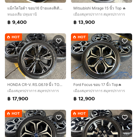
แม็กโตโยต้า ขอบ16 ป้ายแดงสีเดิม พร้อมยางดันลอป 185 60 16 ปี23 ยางมีตุ่มหน้ายางทุกเส้น ใส่ yaris vios
Mitsubishi Mirage 15 นิ้ว Top 🔥
หนองเสือ ปทุมธานี
เมืองสมุทรปราการ สมุทรปราการ
฿ 9,400
฿ 13,900
HOT
HOT
HONDA CR-V. RS.G6.19 นิ้ว TOP🔥
Ford Focus ขอบ 17 นิ้ว Top🔥
เมืองสมุทรปราการ สมุทรปราการ
เมืองสมุทรปราการ สมุทรปราการ
฿ 17,900
฿ 12,900
HOT
HOT