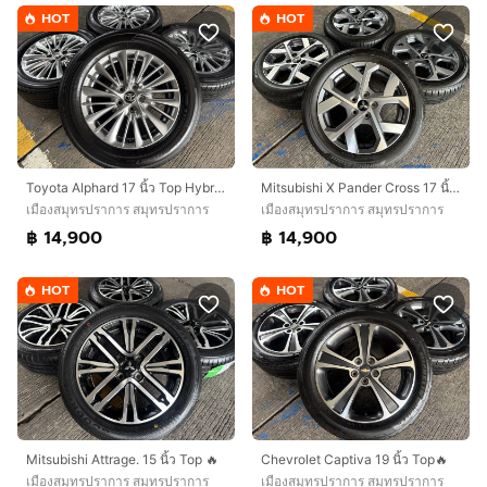
HOT
HOT
Toyota Alphard 17 นิ้ว Top Hybrid🔥
Mitsubishi X Pander Cross 17 นิ้ว Top🔥
เมืองสมุทรปราการ สมุทรปราการ
เมืองสมุทรปราการ สมุทรปราการ
฿ 14,900
฿ 14,900
HOT
HOT
Mitsubishi Attrage. 15 นิ้ว Top 🔥
Chevrolet Captiva 19 นิ้ว Top🔥
เมืองสมุทรปราการ สมุทรปราการ
เมืองสมุทรปราการ สมุทรปราการ