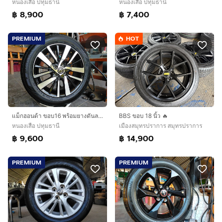
หนองเสือ ปทุมธานี
หนองเสือ ปทุมธานี
฿ 8,900
฿ 7,400
PREMIUM
HOT
แม็กฮอนด้า ขอบ16 พร้อมยางดันลอป ป้ายแดง185 60 16 ปลายปี23 มีตุ่มหน้ายางทุกเส้นใส่ jazz city ได้ทุกรุ่น
BBS ขอบ 18 นิ้ว 🔥
หนองเสือ ปทุมธานี
เมืองสมุทรปราการ สมุทรปราการ
฿ 9,600
฿ 14,900
PREMIUM
PREMIUM