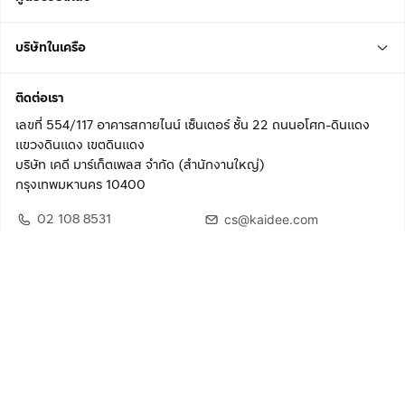
บริษัทในเครือ
ติดต่อเรา
เลขที่ 554/117 อาคารสกายไนน์ เซ็นเตอร์ ชั้น 22 ถนนอโศก-ดินแดง
แขวงดินแดง เขตดินแดง
บริษัท เคดี มาร์เก็ตเพลส จำกัด (สำนักงานใหญ่)
กรุงเทพมหานคร 10400
02 108 8531
cs@kaidee.com
ติดตามเรา
เพื่อประสบการณ์ใช้งานที่ดีขึ้น