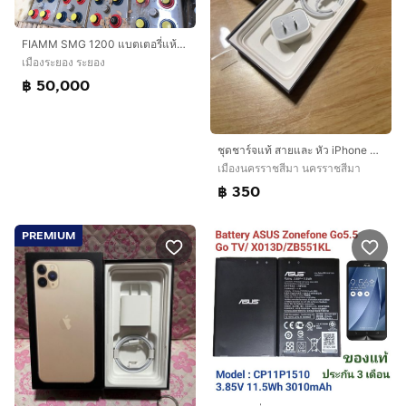
FIAMM SMG 1200 แบตเตอรี่แห้ง 2V 1200Ah (ยกแพ็ค12ลูก) ของใหม่ ของแท้
เมืองระยอง ระยอง
฿ 50,000
ชุดชาร์จแท้ สายและ หัว iPhone แบบชาร์จไว เต็มไว สภาพสวยใช้งานได้ปกติ
เมืองนครราชสีมา นครราชสีมา
฿ 350
PREMIUM