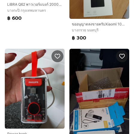
LiBRA Q62 พาวเวอร์แบงก์ 20000mAh Fast Charge 66W เพาเวอร์แบงค์ชาร์จเร็ว มินิขนาดเล็ก พกพาง่าย อึด
บางกะปิ กรุงเทพมหานคร
฿ 600
ขออนุญาตลงขายครับ ​Xiaomi 10W Power Bank 10,000 มือ 1 ยังไม่เปิดใช้งาน ​ชาร์จไร้สาย 10W ​
บางกรวย นนทบุรี
฿ 300
Power bank