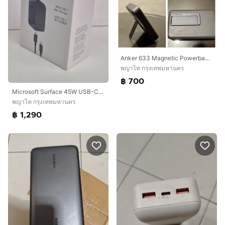
Anker 633 Magnetic Powerbank 10,000mAh (30W Fast Charge) with Foldable Stand - Like New
พญาไท กรุงเทพมหานคร
฿ 700
Microsoft Surface 45W USB-C Wall Charger แท้ ชาร์จไว USB-C PD ของใหม่ยังไม่เคยใช้งาน ครบกล่อง
พญาไท กรุงเทพมหานคร
฿ 1,290