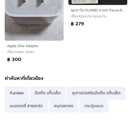
ชุดชาร์จ HUAWEI สายชาร์จและหัวชาร์จ40w 5atype c super charger
เมืองขอนแก่น ขอนแก่น
฿ 279
Apple 20w Adapter
เมืองระยอง ระยอง
฿ 300
คำค้นหาที่เกี่ยวข้อง
Kaidee
มือถือ แท็บเล็ต
อุปกรณ์เสริมมือถือ แท็บเล็ต
แบตเตอรี่ สายชาร์จ
สมุทรสาคร
กระทุ่มแบน