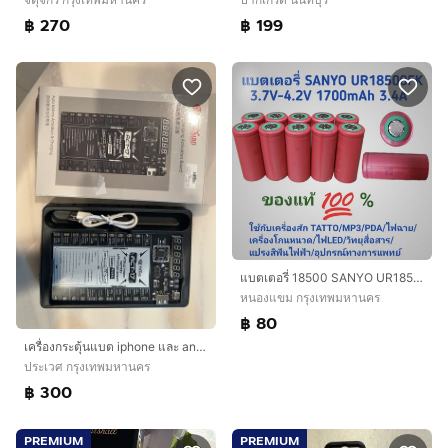
฿ 270
฿ 199
แบตเตอรี่ 18500 SANYO UR18500FK 3.7V-4.2V 1700mAh 3.4A ของแท้
หนองแขม กรุงเทพมหานคร
฿ 80
เครื่องกระตุ้นแบต iphone และ android
ประเวศ กรุงเทพมหานคร
฿ 300
PREMIUM
PREMIUM