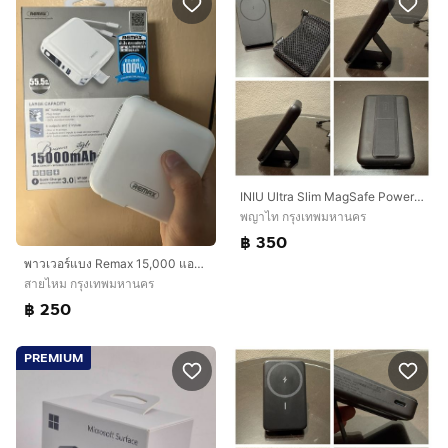
INIU Ultra Slim MagSafe Powerbank 5500mAh 20W Fast Charge Foldable Stand, Like New Warranty
พญาไท กรุงเทพมหานคร
฿ 350
พาวเวอร์แบง Remax 15,000 แอมป์
สายไหม กรุงเทพมหานคร
฿ 250
PREMIUM