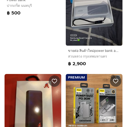
ปากเกร็ด นนทบุรี
฿ 500
ขายต่อ สินค้าใหม่power bank anker สำหรับlaptop ของแท้ ซื้อมาผิด
สวนหลวง กรุงเทพมหานคร
฿ 2,900
PREMIUM