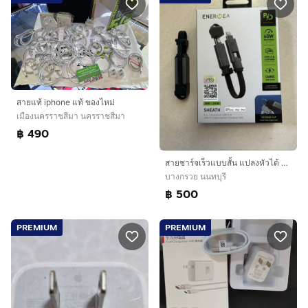
สายแท้ iphone แท้ ของไหม่
เมืองนครราชสีมา นครราชสีมา
฿ 490
สายชาร์จเร็วแบบสั้น แปลงหัวได้ ENERGEA แท้ ครบกล่อง
บางกรวย นนทบุรี
฿ 500
PREMIUM
PREMIUM