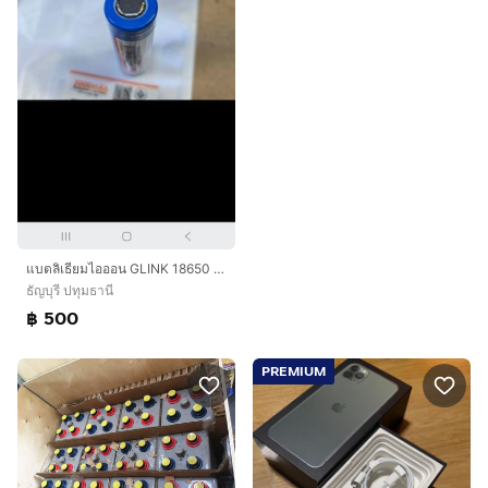
แบตลิเธียมไอออน GLINK 18650 2000mAh แบตใหม่ 100 เปอร์เซ็นต์ 18 ก้อน มี มอก
ธัญบุรี ปทุมธานี
฿ 500
PREMIUM