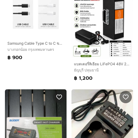
Samsung Cable Type C to C ของแท้ สินค้าใหม่ มือ 1
บางกอกน้อย กรุงเทพมหานคร
฿ 900
แบตเตอรี่ลิเธียม LiFePO4 48V 20Ah พร้อมชุดชาร์จ💰 ขาย 1,200 บาท (รวมส่ง)✅ สินค้าใหม่ พร้อมใช้งาน✅ LiFePO4 48V 20Ah อายุการใช้งานยาวนาน ปลอดภัยกว่าแบตลิเธียมทั่วไป
ธัญบุรี ปทุมธานี
฿ 1,200