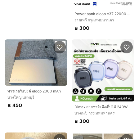
Power bank eloop e37 22000 mah สภาพดี ใช้งานปกติ ไม่ชาร์จเร็วกับเครื่องรุ่นใหม่ๆ วัตต์สูงๆ ไม่มีกล่อง อุปกรณ์มีแค่ตัวเครื่อง ขาย 300 บาทรวมส่งครับ
ราชเทวี กรุงเทพมหานคร
฿ 300
พาวเวอร์แบงค์ eloop 2000 mAh
บางใหญ่ นนทบุรี
฿ 450
Dimax สายชาร์จดึงเก็บได้ 240W PD สายชาร์จเร็ว Retractable Charging Cable ขนาดพกพามินิ ได้มาตรฐาน มอก. แท้ 100%
บางกะปิ กรุงเทพมหานคร
฿ 300