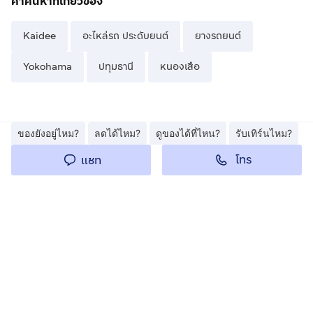
คำค้นหาที่เกี่ยวข้อง
Kaidee
อะไหล่รถ ประดับยนต์
ยางรถยนต์
Yokohama
ปทุมธานี
หนองเสือ
ของยังอยู่ไหม?
ลดได้ไหม?
ดูของได้ที่ไหน?
รับเทิร์นไหม?
โทร
แชท