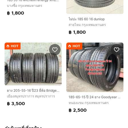
บางซื่อ กรุงเทพมหานคร
฿ 1,800
ไม่ปะ 185 60 16 dunlop
สายไหม กรุงเทพมหานคร
฿ 1,800
HOT
HOT
ยาง 205-55-16 ปี23 ยี่ห้อ Bridgestone
เมืองสมุทรปราการ สมุทรปราการ
185-65-15 ปี 24 ยาง Goodyear ชุด 4 เส้น 2800 บาท 185-60-15 ปี 23/3 ปี22/1 ยาง Goodyear ชุด 4 เส้น 2500 บาทสภาพยางสวยดอกเต็มๆนุ่มๆ ไม่บวม
฿ 3,500
หนองแขม กรุงเทพมหานคร
฿ 2,500