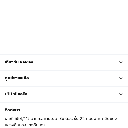
เกี่ยวกับ Kaidee
ศูนย์ช่วยเหลือ
บริษัทในเครือ
ติดต่อเรา
เลขที่ 554/117 อาคารสกายไนน์ เซ็นเตอร์ ชั้น 22 ถนนอโศก-ดินแดง
แขวงดินแดง เขตดินแดง