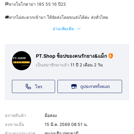
🏁ยางโยโกฮาม่า 185 55 16 ปี23
🚚หากไม่สะดวกเข้ามา ให้จัดส่งโดยขนส่งได้ค่ะ ส่งทั่วไทย
อ่านเพิ่มเติม
PT.Shop ช็อปของคนรักยาง&แม็ก
เป็นสมาชิกมาแล้ว
11 ปี 2 เดือน 2 วัน
ดูประกาศทั้งหมด
โทร
สภาพสินค้า
มือสอง
ลงขายเมื่อ
15 มี.ค. 2569 08:51 น.
ตำแหน่งประกาศ
หนองเสือ ปทุมธานี