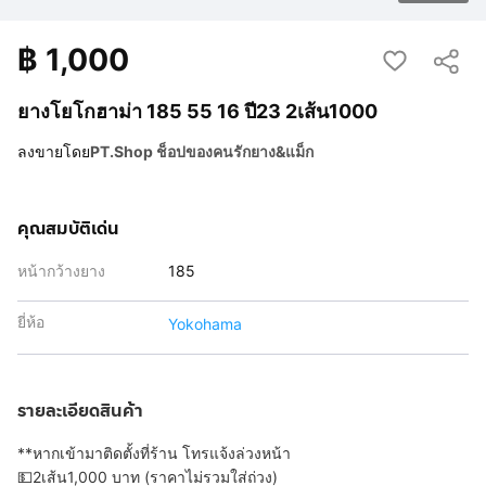
฿
1,000
ยางโยโกฮาม่า 185 55 16 ปี23 2เส้น1000
ลงขายโดย
PT.Shop ช็อปของคนรักยาง&แม็ก
คุณสมบัติเด่น
หน้ากว้างยาง
185
ยี่ห้อ
Yokohama
รายละเอียดสินค้า
**หากเข้ามาติดตั้งที่ร้าน โทรแจ้งล่วงหน้า
💵2เส้น1,000 บาท (ราคาไม่รวมใส่ถ่วง)