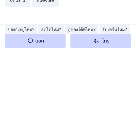
ปทุมธานี
หนองเสือ
ของยังอยู่ไหม?
ลดได้ไหม?
ดูของได้ที่ไหน?
รับเทิร์นไหม?
โทร
แชท