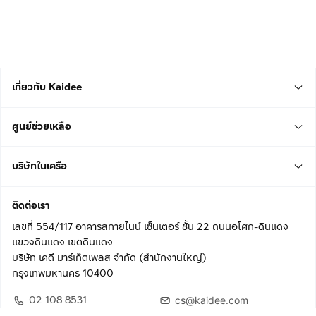
เกี่ยวกับ Kaidee
ศูนย์ช่วยเหลือ
บริษัทในเครือ
ติดต่อเรา
เลขที่ 554/117 อาคารสกายไนน์ เซ็นเตอร์ ชั้น 22 ถนนอโศก-ดินแดง
แขวงดินแดง เขตดินแดง
บริษัท เคดี มาร์เก็ตเพลส จำกัด (สำนักงานใหญ่)
กรุงเทพมหานคร 10400
02 108 8531
cs@kaidee.com