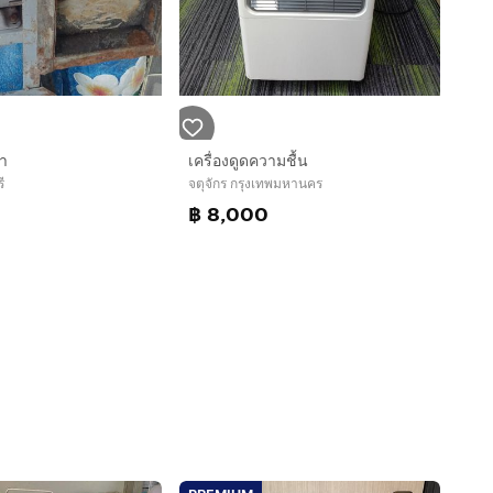
้า
เครื่องดูดความชื้น
ี
จตุจักร กรุงเทพมหานคร
฿ 8,000