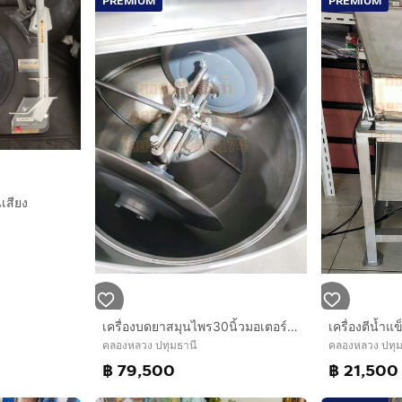
PREMIUM
PREMIUM
เสียง​
เครื่องบดยาสมุนไพร30นิ้วมอเตอร์2แรง
เครื่องตีน้ำ
คลองหลวง ปทุมธานี
คลองหลวง ปทุม
฿ 79,500
฿ 21,500