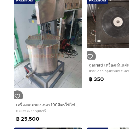
PREMIUM
PREMIUM
garrard​ เครื่องเล่นแผ่น
ยานนาวา กรุงเทพมหานคร
฿ 350
เครื่องผสมของเหลว100ลิตรใช้ไฟฟ้า
คลองหลวง ปทุมธานี
฿ 25,500