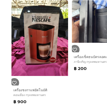
เครื่องเช็คธนบัตรลอตเต
ภาษีเจริญ กรุงเทพมหานคร
฿ 200
เครื่องชงกาแฟอัตโนมัติ
ดอนเมือง กรุงเทพมหานคร
฿ 900