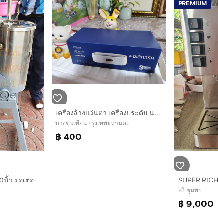
PREMIUM
เครื่องล้างแว่นตา เครื่องประดับ นาฬิกา
บางขุนเทียน กรุงเทพมหานคร
฿ 400
เครื่องปั่นน้ำเกล็ดหิมะ10นิ้ว มอเตอร์มิตซู1แรง
สวี ชุมพร
฿ 9,000