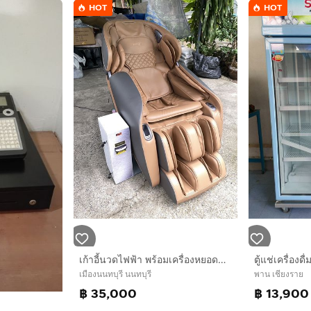
HOT
HOT
เก้าอี้นวดไฟฟ้า พร้อมเครื่องหยอดแบงค์
ตู้แช่เครื่องดื
เมืองนนทบุรี นนทบุรี
พาน เชียงราย
฿ 35,000
฿ 13,900