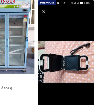
PREMIUM
่ม 2 ประตู