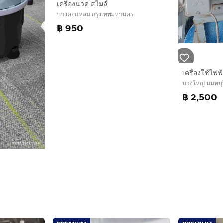
เครื่องนวด สไมล์
บางคอแหลม กรุงเทพมหานคร
฿ 950
เครื่องใช้ไฟฟ
บางใหญ่ นนทบุร
฿ 2,500