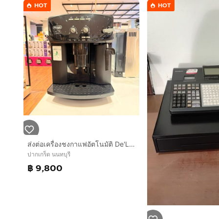
HOT
HOT
ส่งต่อเครื่องชงกาแฟอัตโนมัติ De'Longhi Caffe Corso (รุ่น ESAM2600) รุ่นยอดนิยม Made in Italy ตัวเครื่องดีไซน์คลาสสิก สภาพสวยมาก
ปากเกร็ด นนทบุรี
฿ 9,800