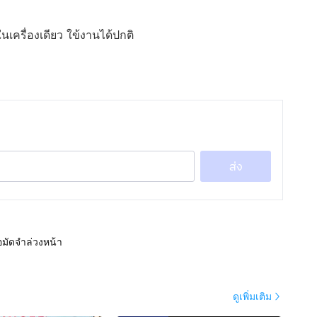
นเครื่องเดียว ใข้งานได้ปกติ
ส่ง
อมัดจำล่วงหน้า
ดูเพิ่มเติม