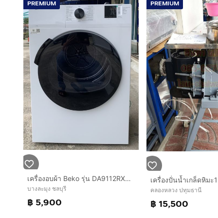
PREMIUM
PREMIUM
เครื่องอบผ้า Beko รุ่น DA9112RX0W
บางละมุง ชลบุรี
คลองหลวง ปทุมธานี
฿ 5,900
฿ 15,500