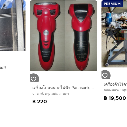
PREMIUM
อรี่
เครื่องโกนหนวดไฟฟ้า Panasonic - HITACHI - BARUN 3 เครื่อง
คลองหลวง ปทุม
บางกะปิ กรุงเทพมหานคร
฿ 19,500
฿ 220