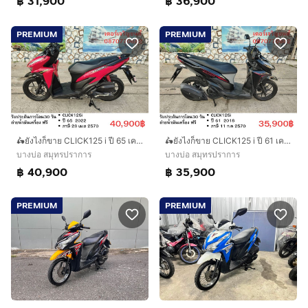
฿ 31,900
฿ 36,900
PREMIUM
PREMIUM
🛵ยังไงก็ขาย CLICK125 i ปี 65 เครื่องดี สีสวย สตาร์ทมือ เล่มชุดโอนครบ+เปลี่ยนถ่ายน้ำมันเครื่องฟรี ส่งฟรี30 ก.ม
🛵ยังไงก็ขาย CLICK125 i ปี 61 เครื่องดี สีสวย สตาร์ทมือ เล่มชุดโอนครบ+เปลี่ยนถ่ายน้ำมันเครื่องฟรี ส่งฟรี30 ก.ม
บางบ่อ สมุทรปราการ
บางบ่อ สมุทรปราการ
฿ 40,900
฿ 35,900
PREMIUM
PREMIUM