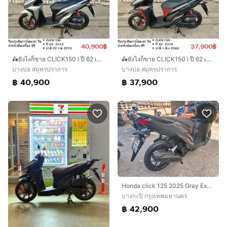
🛵ยังไงก็ขาย CLICK150 i ปี 62 เครื่องดี สีสวย สตาร์ทมือ เล่มชุดโอนครบ+เปลี่ยนถ่ายน้ำมันเครื่องฟรี ส่งฟรี30 ก.ม
🛵ยังไงก็ขาย CLICK150 i ปี 62 เครื่องดี สีสวย สตาร์ทมือ เล่มชุดโอนครบ+เปลี่ยนถ่ายน้ำมันเครื่องฟรี ส่งฟรี30 ก.ม
บางบ่อ สมุทรปราการ
บางบ่อ สมุทรปราการ
฿ 40,900
฿ 37,900
Honda click 125 2025 Gray Excellent condition
บางกะปิ กรุงเทพมหานคร
฿ 42,900