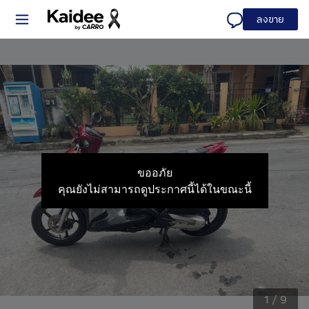
ลงขาย
ขออภัย
คุณยังไม่สามารถดูประกาศนี้ได้ในขณะนี้
1
/
9