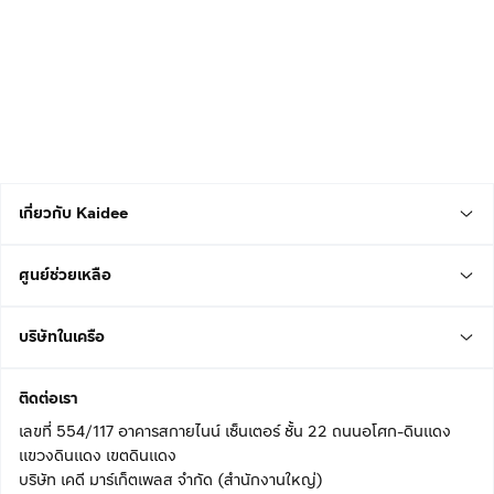
เกี่ยวกับ Kaidee
ศูนย์ช่วยเหลือ
บริษัทในเครือ
ติดต่อเรา
เลขที่ 554/117 อาคารสกายไนน์ เซ็นเตอร์ ชั้น 22 ถนนอโศก-ดินแดง
แขวงดินแดง เขตดินแดง
บริษัท เคดี มาร์เก็ตเพลส จำกัด (สำนักงานใหญ่)