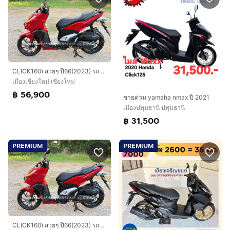
CLICK160i สวยๆ ปี66(2023) รถจ้าวแรกมือเดียว ดาวน์ 1900 ไม่ค้ำ ผ่อนสบายๆ จร้า
เมืองเชียงใหม่ เชียงใหม่
฿ 56,900
ขายด่วน yamaha nmax ปี 2021
เมืองปทุมธานี ปทุมธานี
฿ 31,500
PREMIUM
PREMIUM
CLICK160i สวยๆ ปี66(2023) รถจ้าวแรกมือเดียว ดาวน์ 1900 ไม่ค้ำ ผ่อนสบายๆ จร้า