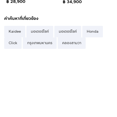
฿ 28,900
฿ 34,900
คำค้นหาที่เกี่ยวข้อง
Kaidee
มอเตอร์ไซค์
มอเตอร์ไซค์
Honda
Click
กรุงเทพมหานคร
คลองสามวา