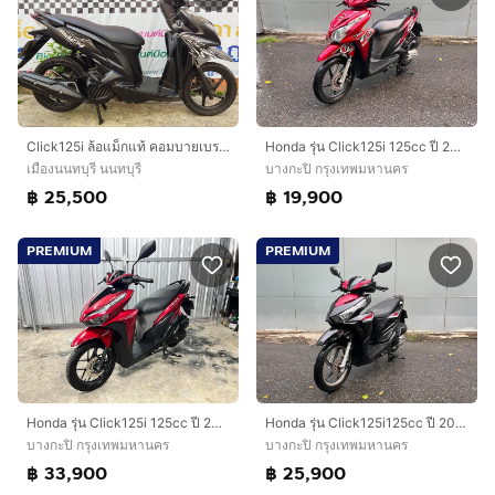
Click125i ล้อแม็กแท้ คอมบายเบรค รถบ้านสภาพดี รถไม่เคยล้มไม่เคยชนหนัก
Honda รุ่น Click125i 125cc ปี 2011สตาร์ทมือ
เมืองนนทบุรี นนทบุรี
บางกะปิ กรุงเทพมหานคร
฿ 25,500
฿ 19,900
PREMIUM
PREMIUM
Honda รุ่น Click125i 125cc ปี 2018สตาร์
Honda รุ่น Click125i125cc ปี 2015สตาร์ทมือ
บางกะปิ กรุงเทพมหานคร
บางกะปิ กรุงเทพมหานคร
฿ 33,900
฿ 25,900