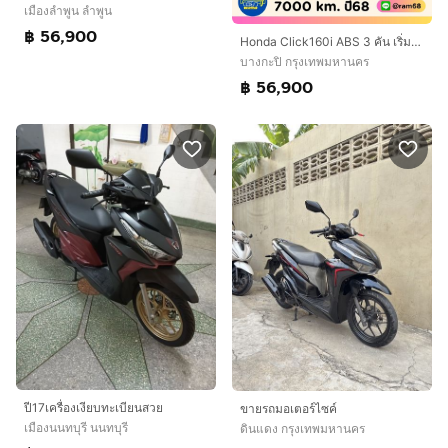
เมืองลำพูน ลำพูน
฿ 56,900
Honda Click160i ABS 3 คัน เริ่มต้น 56900.-
บางกะปิ กรุงเทพมหานคร
฿ 56,900
ปี17เครื่องเงียบทะเบียนสวย
ขายรถมอเตอร์ไซค์
เมืองนนทบุรี นนทบุรี
ดินแดง กรุงเทพมหานคร