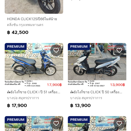
HONDA CLICK125iปี66ไมล๋น้าย
ตลิ่งชัน กรุงเทพมหานคร
฿ 42,500
PREMIUM
PREMIUM
🛵ยังไงก็ขาย CLICK i ปี 51 เครื่องดี สีสวย สตาร์ทมือ เล่มชุดโอนครบ+เปลี่ยนถ่ายน้ำมันเครื่องฟรี
🛵ยังไงก็ขาย CLICK ปี 50 เครื่องดี สีสวย สตาร์ทมือ เล่มชุดโอนครบ+เปลี่ยนถ่ายน้ำมันเครื่องฟรี ส่งฟรี 30 กม.
บางบ่อ สมุทรปราการ
บางบ่อ สมุทรปราการ
฿ 17,900
฿ 13,900
PREMIUM
PREMIUM