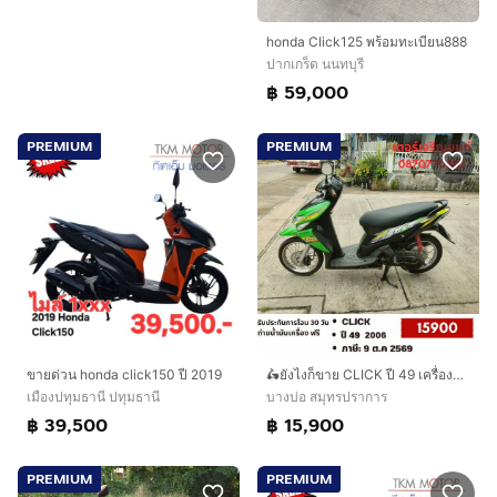
honda Click125 พร้อมทะเบียน888
ปากเกร็ด นนทบุรี
฿ 59,000
PREMIUM
PREMIUM
ขายด่วน honda click150 ปี 2019
🛵ยังไงก็ขาย CLICK ปี 49 เครื่องดี สีสวย สตาร์ทมือ เล่มชุดโอนครบ+เปลี่ยนถ่ายน้ำมันเครื่องฟรี ไม่มีส่งฟรี
เมืองปทุมธานี ปทุมธานี
บางบ่อ สมุทรปราการ
฿ 39,500
฿ 15,900
PREMIUM
PREMIUM