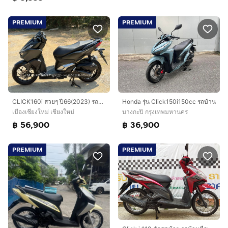
PREMIUM
PREMIUM
CLICK160i สวยๆ ปี66(2023) รถจ้าวแรกมือเดียว ดาวน์ 1900 ไม่ค้ำ ผ่อนสบายๆ จร้า
Honda รุ่น Click150i150cc รถบ้าน
เมืองเชียงใหม่ เชียงใหม่
บางกะปิ กรุงเทพมหานคร
฿ 56,900
฿ 36,900
PREMIUM
PREMIUM