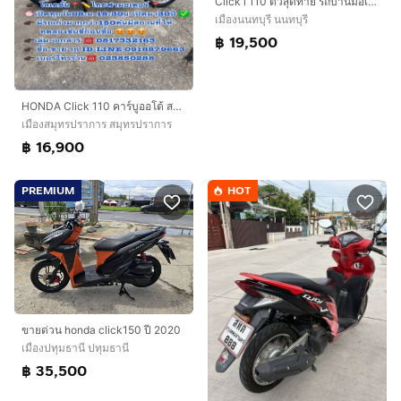
Click i 110 ตัวสุดท้าย รถบ้านมือเดียว สวยใสเครื่องดี รถจอดไม่ค่อยได้ใช้
เมืองนนทบุรี นนทบุรี
฿ 19,500
HONDA Click 110 คาร์บูออโต้ สตาร์ทมือ เครื่องดีมาก สีสวยมาก ต้องมาดูของจริง
เมืองสมุทรปราการ สมุทรปราการ
฿ 16,900
PREMIUM
HOT
ขายด่วน honda click150 ปี 2020
เมืองปทุมธานี ปทุมธานี
฿ 35,500