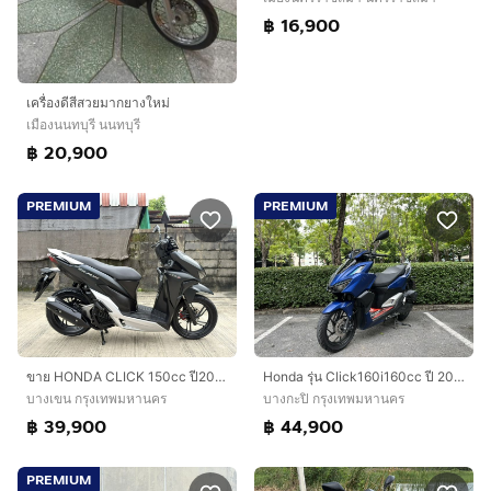
฿ 16,900
เครื่องดีสีสวยมากยางใหม่
เมืองนนทบุรี นนทบุรี
฿ 20,900
PREMIUM
PREMIUM
Honda รุ่น Click160i160cc ปี 2023สตาร์ทมือ
ขาย HONDA CLICK 150cc ปี2022 สภาพสวยมากเดิมๆ รถมือเดียว
บางกะปิ กรุงเทพมหานคร
บางเขน กรุงเทพมหานคร
฿ 44,900
฿ 39,900
PREMIUM