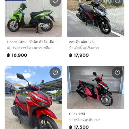
Honda Click i หัวฉีด ตัวล้อแม็ค สีเขียว
ฮอนด้า คลิก 125 i
เมืองนครราชสีมา นครราชสีมา
บ้านโพธิ์ ฉะเชิงเทรา
฿ 16,900
฿ 17,900
Click 125i
บางพลี สมุทรปราการ
฿ 17,500