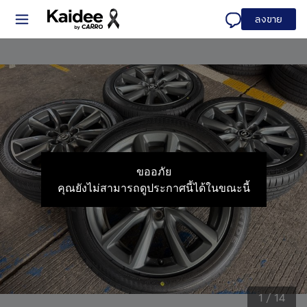
ลงขาย
ขออภัย
คุณยังไม่สามารถดูประกาศนี้ได้ในขณะนี้
1
/
14