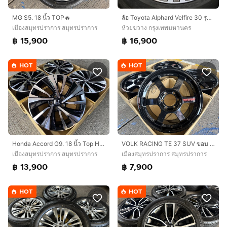
MG S5. 18 นิ้ว TOP🔥
ล้อ Toyota Alphard Velfire 30 รุ่นTop Vellfire SC 18 นิ้ว 5 รู 114 ล้อเดิมสภาพดี ไม่เคยซ่อม พร้อมยาง Michelin 235 50 18 ปลายปี2021
เมืองสมุทรปราการ สมุทรปราการ
ห้วยขวาง กรุงเทพมหานคร
฿ 15,900
฿ 16,900
HOT
HOT
Honda Accord G9. 18 นิ้ว Top Hybrid 💢
VOLK RACING TE 37 SUV ขอบ 18 นิ้ว‼️
เมืองสมุทรปราการ สมุทรปราการ
เมืองสมุทรปราการ สมุทรปราการ
฿ 13,900
฿ 7,900
HOT
HOT