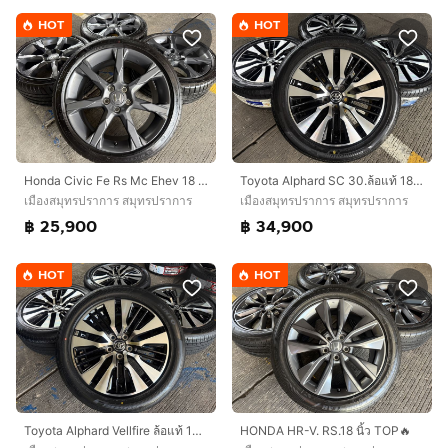
HOT
HOT
Honda Civic Fe Rs Mc Ehev 18 นิ้ว Top🔥
Toyota Alphard SC 30.ล้อแท้ 18 นิ้ว Top🔥
เมืองสมุทรปราการ สมุทรปราการ
เมืองสมุทรปราการ สมุทรปราการ
฿ 25,900
฿ 34,900
HOT
HOT
Toyota Alphard Vellfire ล้อแท้ 18 นิ้ว Top🔥
HONDA HR-V. RS.18 นิ้ว TOP🔥