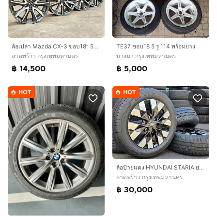
ล้อเปล่า Mazda CX-3 ขอบ18” 5รู114.3
TE37 ขอบ18 5 รู 114 พร้อมยาง
ลาดพร้าว กรุงเทพมหานคร
บางนา กรุงเทพมหานคร
฿ 14,500
฿ 5,000
HOT
HOT
ล้อป้ายแดง HYUNDAI STARIA ยางปี25ทุกชุด
ลาดพร้าว กรุงเทพมหานคร
฿ 30,000