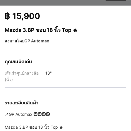
฿
15,900
Mazda 3.BP ขอบ 18 นิ้ว Top 🔥
ลงขายโดย
GP Automax
คุณสมบัติเด่น
เส้นผ่าศูนย์กลางล้อ
18"
(นิ้ว)
รายละเอียดสินค้า
📌GP Automax 🛞🛞🛞🛞
Mazda 3.BP ขอบ 18 นิ้ว Top 🔥