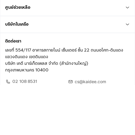
ศูนย์ช่วยเหลือ
บริษัทในเครือ
ติดต่อเรา
เลขที่ 554/117 อาคารสกายไนน์ เซ็นเตอร์ ชั้น 22 ถนนอโศก-ดินแดง
แขวงดินแดง เขตดินแดง
บริษัท เคดี มาร์เก็ตเพลส จำกัด (สำนักงานใหญ่)
กรุงเทพมหานคร 10400
02 108 8531
cs@kaidee.com
ติดตามเรา
เพื่อประสบการณ์ใช้งานที่ดีขึ้น