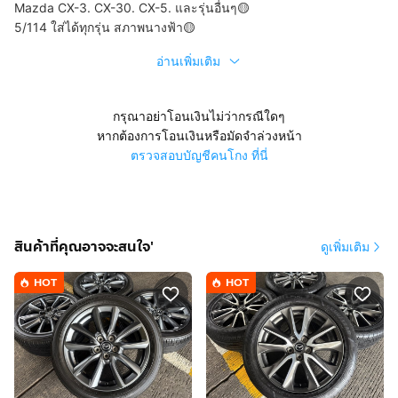
Mazda CX-3. CX-30. CX-5. และรุ่นอื่นๆ🟡
5/114 ใส่ได้ทุกรุ่น สภาพนางฟ้า🟡
อ่านเพิ่มเติม
กรุณาอย่าโอนเงินไม่ว่ากรณีใดๆ
หากต้องการโอนเงินหรือมัดจำล่วงหน้า
ตรวจสอบบัญชีคนโกง ที่นี่
สินค้าที่คุณอาจจะสนใจ'
ดูเพิ่มเติม
HOT
HOT