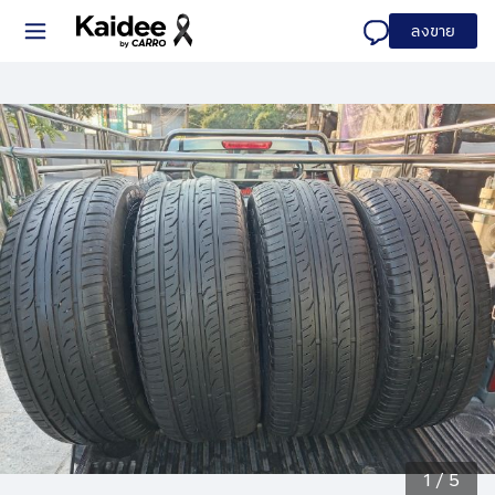
ลงขาย
1
/
5