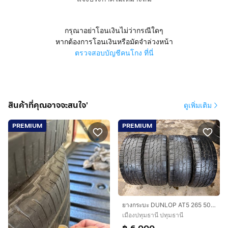
กรุณาอย่าโอนเงินไม่ว่ากรณีใดๆ
หากต้องการโอนเงินหรือมัดจำล่วงหน้า
ตรวจสอบบัญชีคนโกง ที่นี่
สินค้าที่คุณอาจจะสนใจ'
ดูเพิ่มเติม
PREMIUM
PREMIUM
ยางกระบะ DUNLOP AT5 265 50 20 ปี 25 ชุดละ 6,000 บาทครับ
เมืองปทุมธานี ปทุมธานี