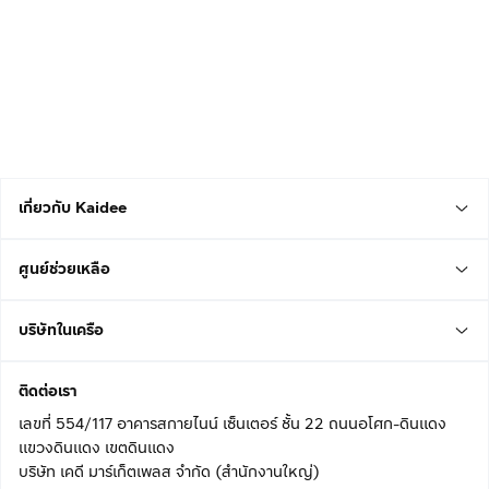
เกี่ยวกับ Kaidee
ศูนย์ช่วยเหลือ
บริษัทในเครือ
ติดต่อเรา
เลขที่ 554/117 อาคารสกายไนน์ เซ็นเตอร์ ชั้น 22 ถนนอโศก-ดินแดง
แขวงดินแดง เขตดินแดง
บริษัท เคดี มาร์เก็ตเพลส จำกัด (สำนักงานใหญ่)