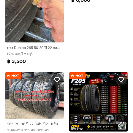
฿ 6,000
ยาง Dunlop 265 50 20 ปี 22 ถอดจจากรถ Fortuner
เมืองชลบุรี ชลบุรี
฿ 3,500
HOT
HOT
265-70-16 ปี 22 3เส้น ปี21 1เส้น ยาง Maxxis ชุด 4 เส้น 4000 บาท265-70-16 ปี 21 ยาง Dunlop คู่ 2เส้น 2000 บาท สภาพยางสวยดอกเต็มๆนุ่ม
หนองแขม กรุงเทพมหานคร