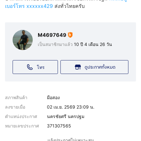
เบอร์โทร xxxxxx429
ส่งทั่วไทยครับ
M4697649
เป็นสมาชิกมาแล้ว
10 ปี 4 เดือน 26 วัน
ดูประกาศทั้งหมด
โทร
สภาพสินค้า
มือสอง
ลงขายเมื่อ
02 เม.ย. 2569 23:09 น.
ตำแหน่งประกาศ
นครชัยศรี นครปฐม
หมายเลขประกาศ
371307565
แจ้งประกาศไม่เหมาะสม