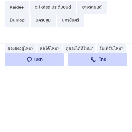
Kaidee
อะไหล่รถ ประดับยนต์
ยางรถยนต์
Dunlop
นครปฐม
นครชัยศรี
ของยังอยู่ไหม?
ลดได้ไหม?
ดูของได้ที่ไหน?
รับเทิร์นไหม?
โทร
แชท