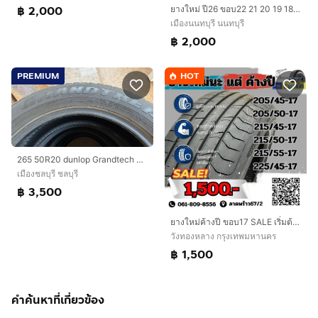
฿ 2,000
ยางใหม่ ปี26 ขอบ22 21 20 19 18 ราคาประหยัด
เมืองนนทบุรี นนทบุรี
฿ 2,000
PREMIUM
HOT
265 50R20 dunlop Grandtech ยางปี 22
เมืองชลบุรี ชลบุรี
฿ 3,500
ยางใหม่ค้างปี ขอบ17 SALE เริ่มต้น 1,500 เบอร์ 205 215 225
วังทองหลาง กรุงเทพมหานคร
฿ 1,500
คำค้นหาที่เกี่ยวข้อง