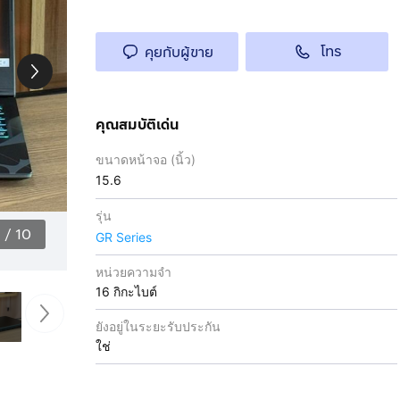
โทร
คุยกับผู้ขาย
คุณสมบัติเด่น
ขนาดหน้าจอ (นิ้ว)
15.6
รุ่น
1
/
10
GR Series
หน่วยความจำ
16 กิกะไบต์
ยังอยู่ในระยะรับประกัน
ใช่