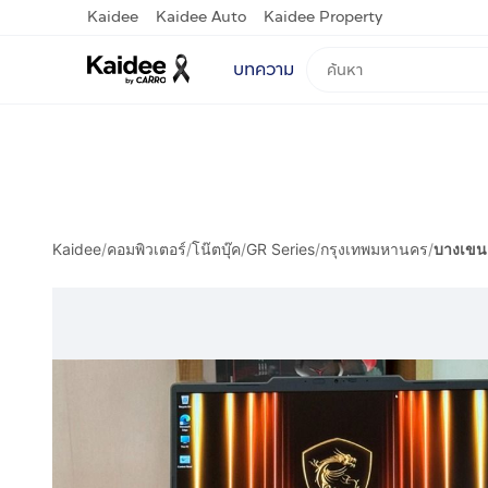
Kaidee
Kaidee Auto
Kaidee Property
บทความ
Kaidee
/
คอมพิวเตอร์
/
โน๊ตบุ๊ค
/
GR Series
/
กรุงเทพมหานคร
/
บางเขน