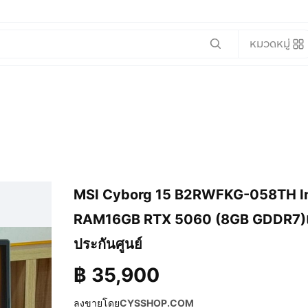
หมวดหมู่
MSI Cyborg 15 B2RWFKG-058TH In
RAM16GB RTX 5060 (8GB GDDR7)เครื
ประกันศูนย์
฿
35,900
ลงขายโดย
CYSSHOP.COM