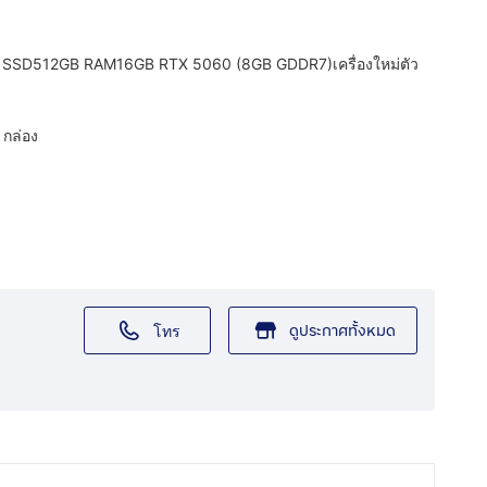
 SSD512GB RAM16GB RTX 5060 (8GB GDDR7)เครื่องใหม่ตัว
 กล่อง
ดูประกาศทั้งหมด
โทร