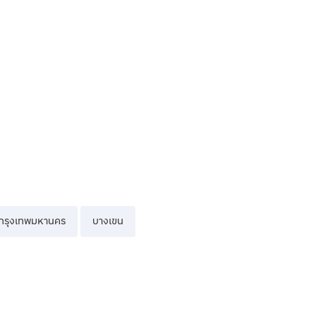
กรุงเทพมหานคร
บางเขน