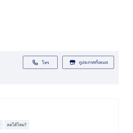
ดูประกาศทั้งหมด
โทร
?
ลดได้ไหม?