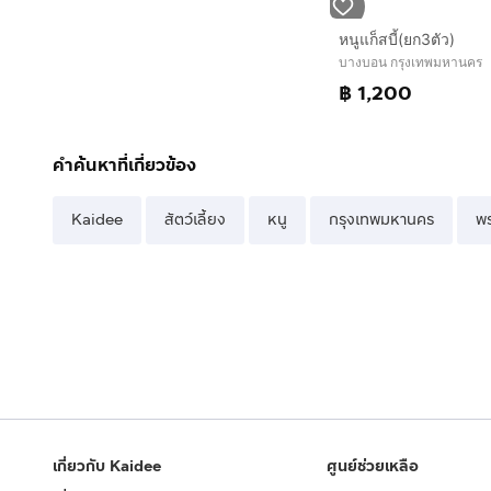
หนูแก็สบี้(ยก3ตัว)
บางบอน กรุงเทพมหานคร
฿ 1,200
คำค้นหาที่เกี่ยวข้อง
Kaidee
สัตว์เลี้ยง
หนู
กรุงเทพมหานคร
พ
เกี่ยวกับ Kaidee
ศูนย์ช่วยเหลือ