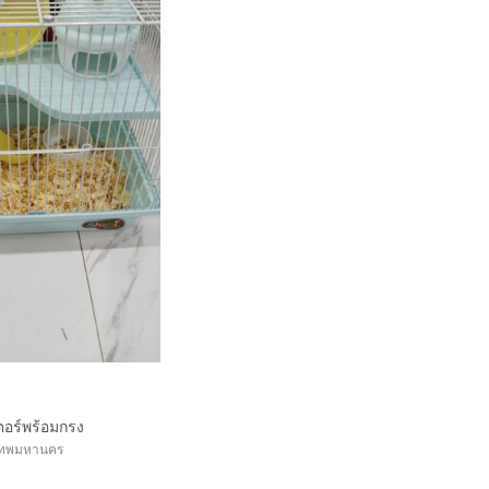
อร์พร้อมกรง
เทพมหานคร