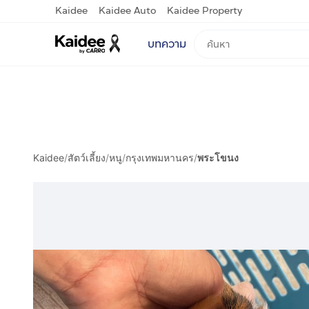
Kaidee
Kaidee Auto
Kaidee Property
บทความ
Kaidee
/
สัตว์เลี้ยง
/
หนู
/
กรุงเทพมหานคร
/
พระโขนง