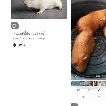
หนูแกสบี้สีขาวบริสุทธิ์
ดอนเมือง กรุงเทพมหานคร
฿ 350