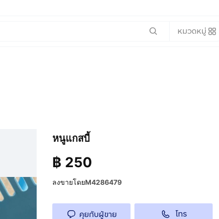
หมวดหมู่
หนูแกสบี้
฿
250
ลงขายโดย
M4286479
โทร
คุยกับผู้ขาย