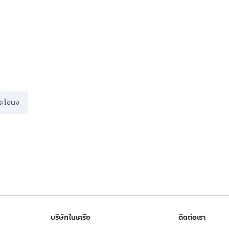
ระโขนง
บริษัทในเครือ
ติดต่อเรา