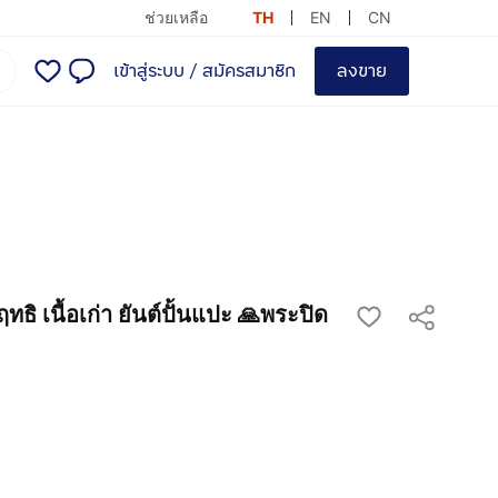
ช่วยเหลือ
TH
EN
CN
เข้าสู่ระบบ
/
สมัครสมาชิก
ลงขาย
ทธิ เนื้อเก่า ยันต์ปั้นแปะ 🙏พระปิด