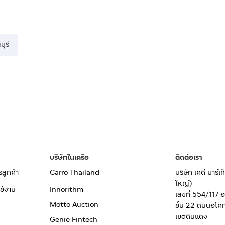
บุรี
บริษัทในเครือ
ติดต่อเรา
รลูกค้า
Carro Thailand
บริษัท เคดี มาร์
ใหญ่)
ช้งาน
Innorithm
เลขที่ 554/117 
Motto Auction
ชั้น 22 ถนนอโศ
เขตดินแดง
Genie Fintech