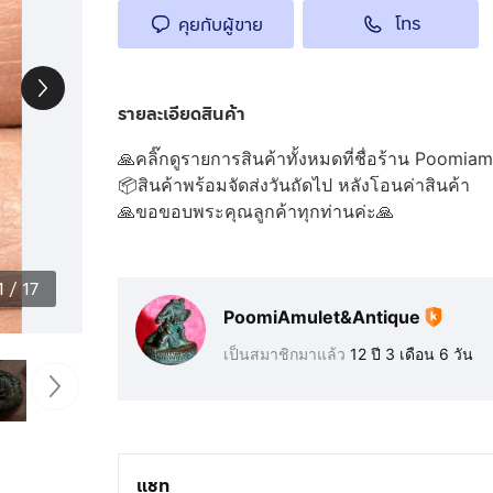
โทร
คุยกับผู้ขาย
รายละเอียดสินค้า
🙏คลิ๊กดูรายการสินค้าทั้งหมดที่ชื่อร้าน Poomia
📦สินค้าพร้อมจัดส่งวันถัดไป หลังโอนค่าสินค้า
🙏ขอขอบพระคุณลูกค้าทุกท่านค่ะ🙏
1
/
17
PoomiAmulet&Antique
เป็นสมาชิกมาแล้ว
12 ปี 3 เดือน 6 วัน
แชท