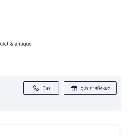
mulet & antique
ดูประกาศทั้งหมด
โทร