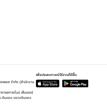
เพื่อประสบการณ์ใช้งานที่ดีขึ้น
เก็ตเพลส จำกัด (สำนักงาน
อาคารสกายไนน์ เซ็นเตอร์
ก-ดินแดง แขวงดินแดง