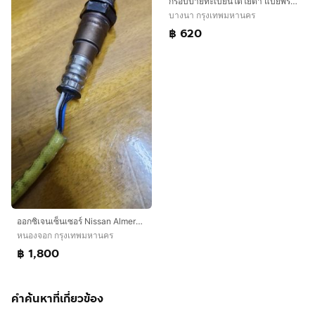
กรอบป้ายทะเบียนโตโยต้า แบยพรีเมียม
บางนา กรุงเทพมหานคร
฿ 620
ออกซิเจนเซ็นเซอร์ Nissan Almera Turbo
หนองจอก กรุงเทพมหานคร
฿ 1,800
คำค้นหาที่เกี่ยวข้อง