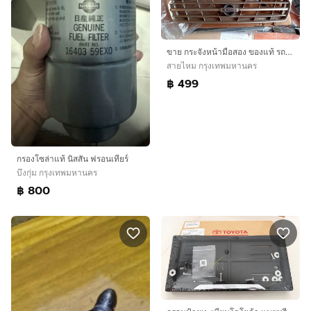
ขาย กระจังหน้ามือสอง ของแท้ รถนิสสัน ซันนี่ ปี 1995-1996 สภาพดี พร้อมใช้ เจ้าของขายเอง
สายไหม กรุงเทพมหานคร
฿ 499
กรองโซล่าแท้ นิสสัน ฟรอนเทียร์
บึงกุ่ม กรุงเทพมหานคร
฿ 800