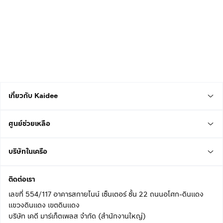
เกี่ยวกับ Kaidee
ศูนย์ช่วยเหลือ
บริษัทในเครือ
ติดต่อเรา
เลขที่ 554/117 อาคารสกายไนน์ เซ็นเตอร์ ชั้น 22 ถนนอโศก-ดินแดง
แขวงดินแดง เขตดินแดง
บริษัท เคดี มาร์เก็ตเพลส จำกัด (สำนักงานใหญ่)