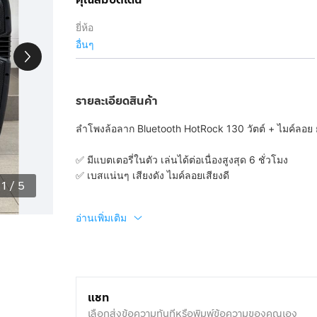
ยี่ห้อ
อื่นๆ
รายละเอียดสินค้า
ลำโพงล้อลาก Bluetooth HotRock 130 วัตต์ + ไมค์ลอย ย
✅ มีแบตเตอรี่ในตัว เล่นได้ต่อเนื่องสูงสุด 6 ชั่วโมง
✅ เบสแน่นๆ เสียงดัง ไมค์ลอยเสียงดี
1
/
5
อ่านเพิ่มเติม
แชท
เลือกส่งข้อความทันทีหรือพิมพ์ข้อความของคุณเอง