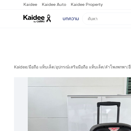
Kaidee
Kaidee Auto
Kaidee Property
บทความ
Kaidee
/
มือถือ แท็บเล็ต
/
อุปกรณ์เสริมมือถือ แท็บเล็ต
/
ลำโพงพกพา
/
อ