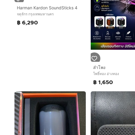
Harman Kardon SoundSticks 4
จตุจักร กรุงเทพมหานคร
฿ 6,290
ลำโพง
โพธิ์ทอง อ่างทอง
฿ 1,650