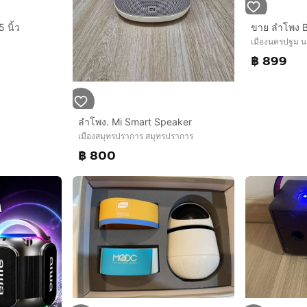
 นิ้ว
เมืองนครปฐม 
฿ 899
ลำโพง. Mi Smart Speaker
เมืองสมุทรปราการ สมุทรปราการ
฿ 800