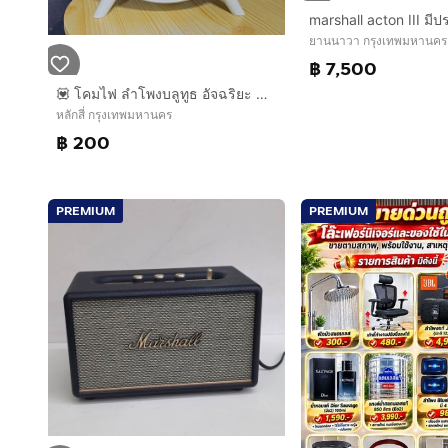
ยานนาวา กรุงเทพมหานคร
฿ 7,500
💟 โคมไฟ ลำโพงบลูทูธ อัจฉริยะ 4IN1
หลักสี่ กรุงเทพมหานคร
฿ 200
PREMIUM
PREMIUM