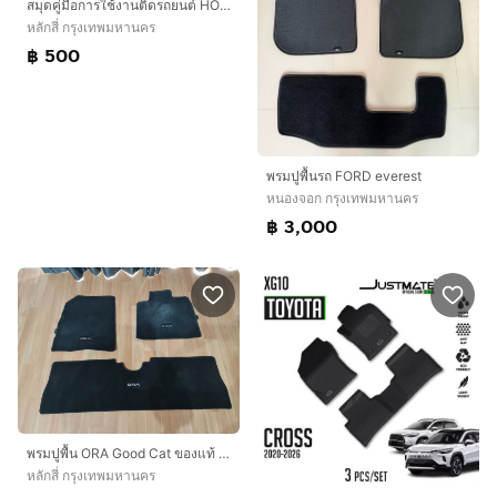
สมุดคู่มือการใช้งานติดรถยนต์ HONDA MAZDA TOYOTA NISSAN ISUZU SUZUKI
หลักสี่ กรุงเทพมหานคร
฿ 500
พรมปูพื้นรถ FORD everest
หนองจอก กรุงเทพมหานคร
฿ 3,000
พรมปูพื้น ORA Good Cat ของแท้ สภาพดี ครบชุด 3 ชิ้นชลฃ
หลักสี่ กรุงเทพมหานคร