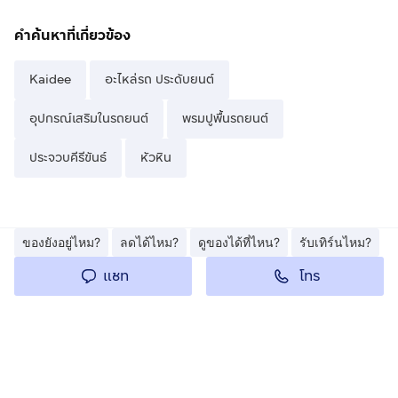
คำค้นหาที่เกี่ยวข้อง
Kaidee
อะไหล่รถ ประดับยนต์
อุปกรณ์เสริมในรถยนต์
พรมปูพื้นรถยนต์
ประจวบคีรีขันธ์
หัวหิน
ของยังอยู่ไหม?
ลดได้ไหม?
ดูของได้ที่ไหน?
รับเทิร์นไหม?
โทร
แชท