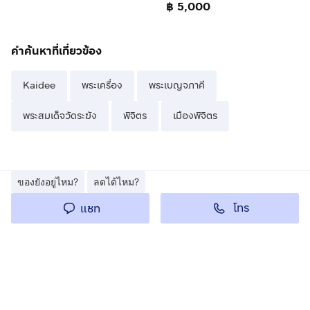
฿ 5,000
คำค้นหาที่เกี่ยวข้อง
Kaidee
พระเครื่อง
พระเบญจภาคี
พระสมเด็จวัดระฆัง
พิจิตร
เมืองพิจิตร
ของยังอยู่ไหม?
ลดได้ไหม?
โทร
แชท