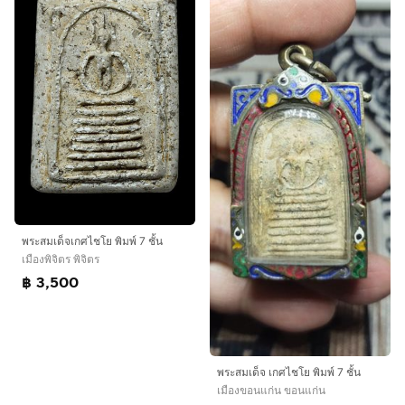
พระสมเด็จเกศไชโย พิมพ์ 7 ชั้น
เมืองพิจิตร พิจิตร
฿ 3,500
พระสมเด็จ เกศไชโย พิมพ์ 7 ชั้น
เมืองขอนแก่น ขอนแก่น