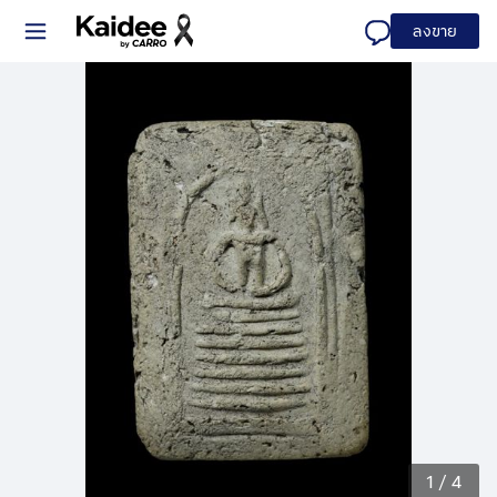
ลงขาย
1
/
4