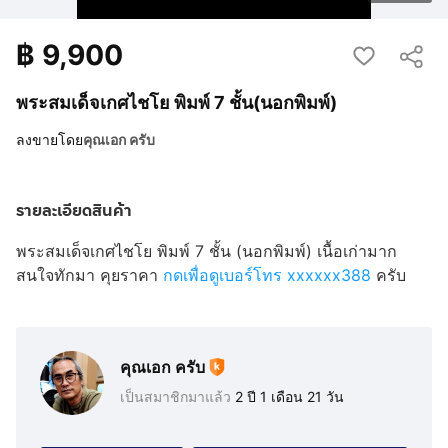
฿
9,900
พระสมเด็จเกศไชโย พิมพ์ 7 ชั้น(นอกพิมพ์)
ลงขายโดย
คุณเอก ครับ
รายละเอียดสินค้า
พระสมเด็จเกศไชโย พิมพ์ 7 ชั้น (นอกพิมพ์) เนื้อเก่ามาก
สนใจทักมา คุยราคา
กดเพื่อดูเบอร์โทร xxxxxx388
ครับ
คุณเอก ครับ
เป็นสมาชิกมาแล้ว
2 ปี 1 เดือน 21 วัน