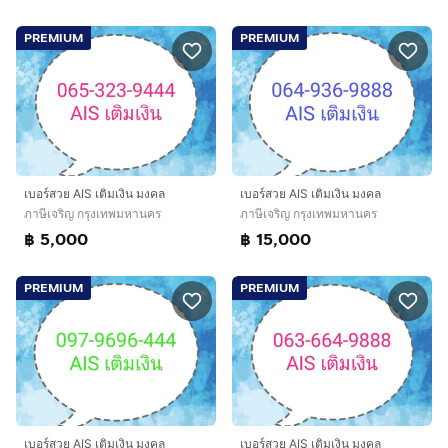
PREMIUM
PREMIUM
เบอร์สวย AIS เติมเงิน มงคล
เบอร์สวย AIS เติมเงิน มงคล
ภาษีเจริญ กรุงเทพมหานคร
ภาษีเจริญ กรุงเทพมหานคร
฿ 5,000
฿ 15,000
PREMIUM
PREMIUM
เบอร์สวย AIS เติมเงิน มงคล
เบอร์สวย AIS เติมเงิน มงคล