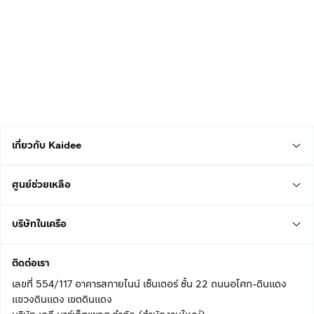
เกี่ยวกับ Kaidee
ศูนย์ช่วยเหลือ
บริษัทในเครือ
ติดต่อเรา
เลขที่ 554/117 อาคารสกายไนน์ เซ็นเตอร์ ชั้น 22 ถนนอโศก-ดินแดง
แขวงดินแดง เขตดินแดง