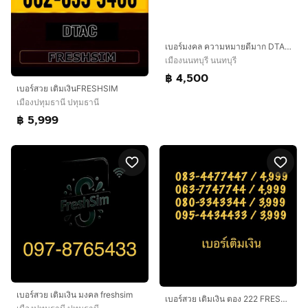
เบอร์มงคล ความหมายดีมาก DTAC เติมเงิน 4,500 บาท
เมืองนนทบุรี นนทบุรี
฿ 4,500
เบอร์สวย เติมเงินFRESHSIM
เมืองปทุมธานี ปทุมธานี
฿ 5,999
เบอร์สวย เติมเงิน มงคล freshsim
เบอร์สวย เติมเงิน ตอง 222 FRESHSIM