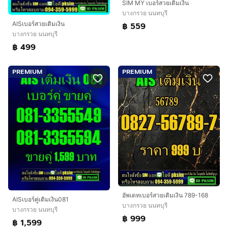
SIM MY เบอร์สวยเติมเงิน
บางกรวย นนทบุรี
AISเบอร์สวยเติมเงิน
฿ 559
บางกรวย นนทบุรี
฿ 499
PREMIUM
PREMIUM
อัพเดทเบอร์สวยเติมเงิน 789-168
AISเบอร์คู่เติมเงิน081
บางกรวย นนทบุรี
บางกรวย นนทบุรี
฿ 999
฿ 1,599