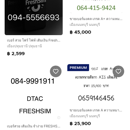
ขายเบอร์มงคล เกรด A+ ความหมายดีมาก ดีแทคเติมเงิน
เมืองนนทบุรี นนทบุรี
฿ 45,000
เบอร์ สวย โฟร์ ไฟท์ เติมเงิน Freshsim
เมืองปทุมธานี ปทุมธานี
฿ 2,599
PREMIUM
ขายเบอร์มงคล เกรด A ความหมายดีมาก ๆ AIS เติมเงิน
เมืองนนทบุรี นนทบุรี
฿ 25,900
เบอร์สวย เติมเงิน จำง่าย FRESHSIM