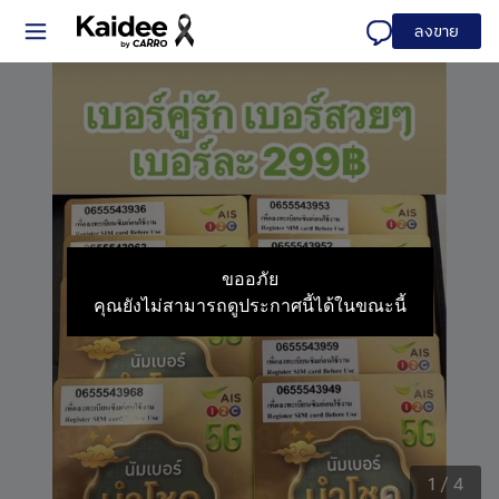
ลงขาย
ขออภัย
คุณยังไม่สามารถดูประกาศนี้ได้ในขณะนี้
1
/
4