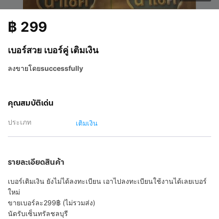
฿
299
เบอร์สวย เบอร์คู่ เติมเงิน
ลงขายโดย
successfully
คุณสมบัติเด่น
ประเภท
เติมเงิน
รายละเอียดสินค้า
เบอร์เติมเงิน ยังไม่ได้ลงทะเบียน เอาไปลงทะเบียนใช้งานได้เลยเบอร์
ใหม่
ขายเบอร์ละ299฿ (ไม่รวมส่ง)
นัดรับเซ็นทรัลชลบุรี