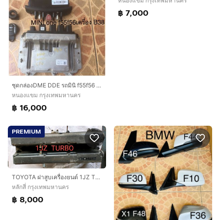
หนองแขม กรุงเทพมหานคร
฿ 7,000
ชุดกล่องDME DDE รถมินิ f55f56 แท้มือสองญี่ปุ่น
หนองแขม กรุงเทพมหานคร
฿ 16,000
PREMIUM
TOYOTA ฝาสูบเครื่องยนต์ 1JZ TURBO SUPRA สอบถามอะไหล่ได้ ครับ
หลักสี่ กรุงเทพมหานคร
฿ 8,000