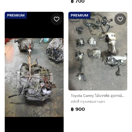
฿ 700
PREMIUM
PREMIUM
Toyota Camry ไม้บรรทัด อุปกรณ์เครื่อง 5s FE สอบถาม รายละเอียดเพิ่มเติมได้ครับ
หลักสี่ กรุงเทพมหานคร
฿ 900