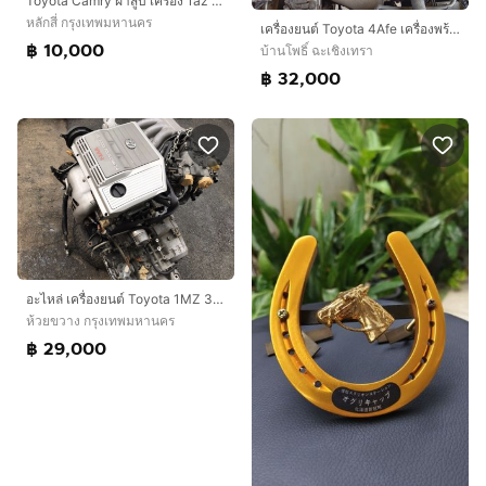
Toyota Camry ฝาสูบ เครื่อง 1az พร้อมฝาครอบวาล์ว สอบถามรายละเอียด อะไหล่ Camry ได้ทุกรุ่น
หลักสี่ กรุงเทพมหานคร
เครื่องยนต์ Toyota 4Afe เครื่องพร้อมเกียร์
฿ 10,000
บ้านโพธิ์ ฉะเชิงเทรา
฿ 32,000
อะไหล่ เครื่องยนต์ Toyota 1MZ 3.0L รุ่นขับ2 ล้อ มือสอง ถอดจาก Toyota Estima 3.0
ห้วยขวาง กรุงเทพมหานคร
฿ 29,000