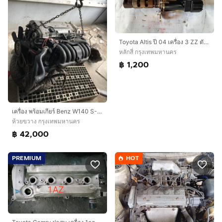
Toyota Altis ปี 04 เครื่อง 3 ZZ ตัวเปิด vvti ที่ฝาสูบสอบถามข้อมูลเพิ่มเติมได้ครับ
หลักสี่ กรุงเทพมหานคร
฿ 1,200
เครื่อง พร้อมเกียร์ Benz W140 S-Class S320 เครื่องยนต์ 3,200 ซีซี 6 สูบ
ห้วยขวาง กรุงเทพมหานคร
฿ 42,000
PREMIUM
HOT