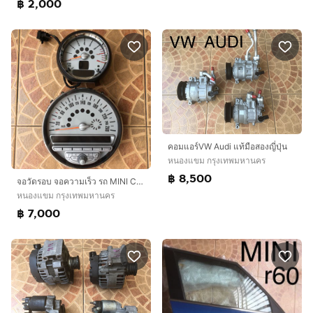
฿ 2,000
คอมแอร์VW Audi แท้มือสองญี่ปุ่น
หนองแขม กรุงเทพมหานคร
฿ 8,500
จอวัดรอบ จอความเร็ว รถ MINI Cooper S
หนองแขม กรุงเทพมหานคร
฿ 7,000