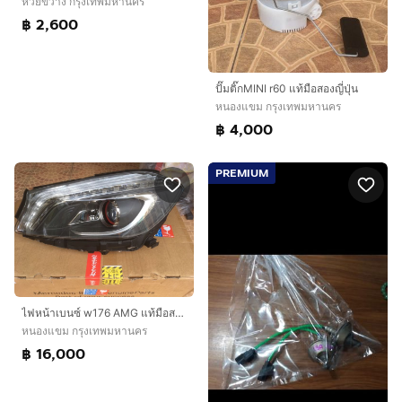
ห้วยขวาง กรุงเทพมหานคร
฿ 2,600
ปั๊มติ๊กMINI r60 แท้มือสองญี่ปุ่น
หนองแขม กรุงเทพมหานคร
฿ 4,000
PREMIUM
ไฟหน้าเบนซ์ w176 AMG แท้มือสองญี่ปุ่น
หนองแขม กรุงเทพมหานคร
฿ 16,000