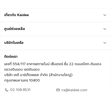
เกี่ยวกับ Kaidee
ศูนย์ช่วยเหลือ
บริษัทในเครือ
ติดต่อเรา
เลขที่ 554/117 อาคารสกายไนน์ เซ็นเตอร์ ชั้น 22 ถนนอโศก-ดินแดง
แขวงดินแดง เขตดินแดง
บริษัท เคดี มาร์เก็ตเพลส จำกัด (สำนักงานใหญ่)
กรุงเทพมหานคร 10400
02 108 8531
cs@kaidee.com
ติดตามเรา