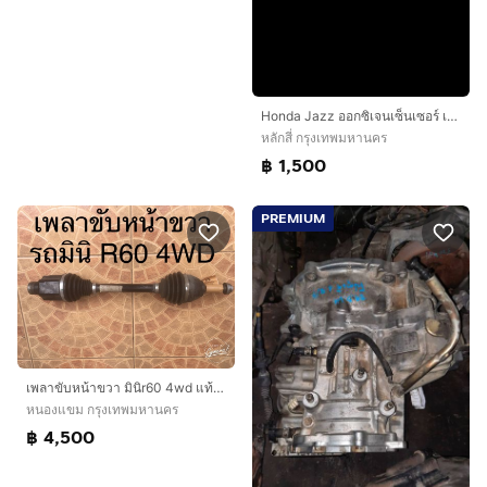
Honda Jazz ออกซิเจนเซ็นเซอร์ เครื่อง l15a สอบถามอะไหล่ได้ครับ
หลักสี่ กรุงเทพมหานคร
฿ 1,500
PREMIUM
เพลาขับหน้าขวา มินิr60 4wd แท้มือสองญี่ปุ่น
หนองแขม กรุงเทพมหานคร
฿ 4,500