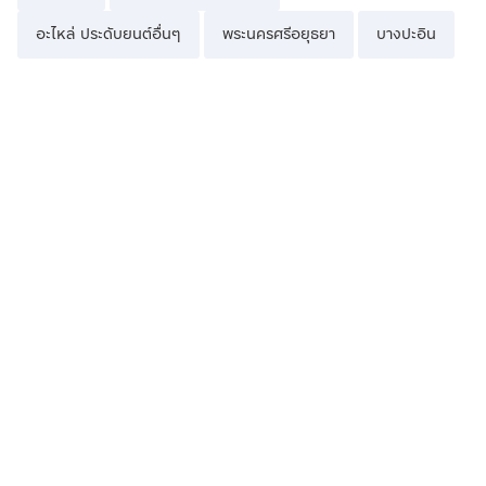
อะไหล่ ประดับยนต์อื่นๆ
พระนครศรีอยุธยา
บางปะอิน