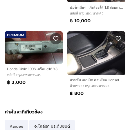
ฟอร์ดเทียร่า เกียร์ออโต้ 1.8 สอบถามเกียร์ออโต้รถยนต์ได้ทุกรุ่น
หลักสี่ กรุงเทพมหานคร
฿ 10,000
PREMIUM
Honda Civic 1996 เครื่อง d16 Y8 กล่องเครื่อง ยนต์ vtec สอบถามอะไหล่รถยนต์ได้ครับ
หลักสี่ กรุงเทพมหานคร
ม่านพับ แผ่นปิด คอนโซล Console Benz W203 รุ่น C180 C200 C220CDi Kompressor C230 ใบปัดน้ำฝน
฿ 3,000
ห้วยขวาง กรุงเทพมหานคร
฿ 800
คำค้นหาที่เกี่ยวข้อง
Kaidee
อะไหล่รถ ประดับยนต์