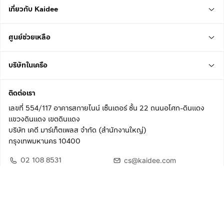
เกี่ยวกับ Kaidee
ศูนย์ช่วยเหลือ
บริษัทในเครือ
ติดต่อเรา
เลขที่ 554/117 อาคารสกายไนน์ เซ็นเตอร์ ชั้น 22 ถนนอโศก-ดินแดง
แขวงดินแดง เขตดินแดง
บริษัท เคดี มาร์เก็ตเพลส จำกัด (สำนักงานใหญ่)
กรุงเทพมหานคร 10400
02 108 8531
cs@kaidee.com
ติดตามเรา