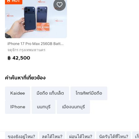
HOT
iPhone 17 Pro Max 256GB Batt100 03.2027
จตุจักร กรุงเทพมหานคร
฿ 42,500
คำค้นหาที่เกี่ยวข้อง
Kaidee
มือถือ แท็บเล็ต
โทรศัพท์มือถือ
IPhone
นนทบุรี
เมืองนนทบุรี
ของยังอยู่ไหม?
ลดได้ไหม?
ผ่อนได้ไหม?
นัดรับได้ที่ไหน?
เ