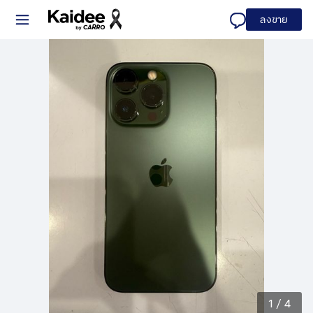
ลงขาย
1
/
4