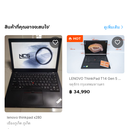
สินค้าที่คุณอาจจะสนใจ'
ดูเพิ่มเติม
HOT
LENOVO ThinkPad T14 Gen 5 Core Ultra 7 165U Ram32.1TB
จตุจักร กรุงเทพมหานคร
฿ 34,990
lenovo thinkpad x280
เมืองภูเก็ต ภูเก็ต