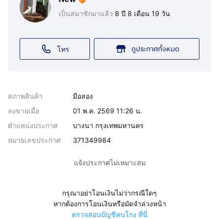
เป็นสมาชิกมาแล้ว
8 ปี 8 เดือน 19 วัน
ดูประกาศทั้งหมด
โทร
สภาพสินค้า
มือสอง
ลงขายเมื่อ
01 พ.ค. 2569 11:26 น.
ตำแหน่งประกาศ
บางนา กรุงเทพมหานคร
หมายเลขประกาศ
371349984
แจ้งประกาศไม่เหมาะสม
กรุณาอย่าโอนเงินไม่ว่ากรณีใดๆ
หากต้องการโอนเงินหรือมัดจำล่วงหน้า
ตรวจสอบบัญชีคนโกง ที่นี่