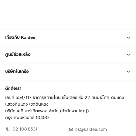
เกี่ยวกับ Kaidee
ศูนย์ช่วยเหลือ
บริษัทในเครือ
ติดต่อเรา
เลขที่ 554/117 อาคารสกายไนน์ เซ็นเตอร์ ชั้น 22 ถนนอโศก-ดินแดง
แขวงดินแดง เขตดินแดง
บริษัท เคดี มาร์เก็ตเพลส จำกัด (สำนักงานใหญ่)
กรุงเทพมหานคร 10400
02 108 8531
cs@kaidee.com