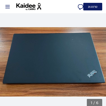
ลงขาย
1
/
6