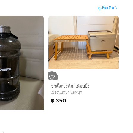
ดูเพิ่มเติม
ขาตั้งกระติก แค้มปปิ้ง
เมืองนนทบุรี นนทบุรี
฿ 350