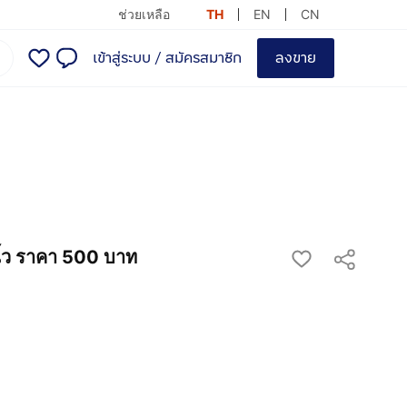
ช่วยเหลือ
TH
EN
CN
เข้าสู่ระบบ
/
สมัครสมาชิก
ลงขาย
ิ้ว ราคา 500 บาท