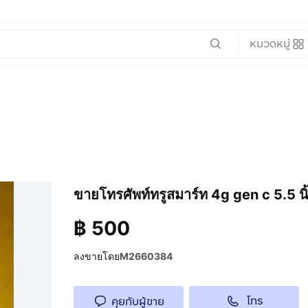
หมวดหมู่
ขายโทรศัพท์ทรูสมาร์ท 4g gen c 5.5 น
฿
500
ลงขายโดย
M2660384
โทร
คุยกับผู้ขาย