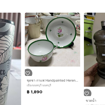
ชุดชา กาแฟ Handpainted Herend Hungary
เมืองนนทบุรี นนทบุรี
฿ 1,890
ขวดน้ำ