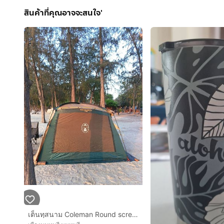
สินค้าที่คุณอาจจะสนใจ'
เต็นทฺสนาม Coleman Round screen 320EX