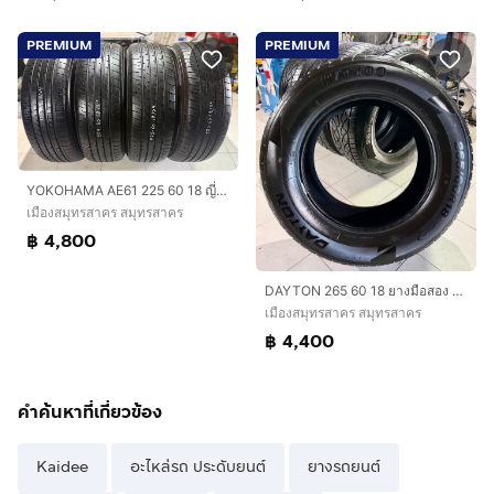
PREMIUM
PREMIUM
YOKOHAMA AE61 225 60 18 ญี่ปุ่นมือสอง ปี24
เมืองสมุทรสาคร สมุทรสาคร
฿ 4,800
DAYTON 265 60 18 ยางมือสอง ปลายปี22 เส้น1100
เมืองสมุทรสาคร สมุทรสาคร
฿ 4,400
คำค้นหาที่เกี่ยวข้อง
Kaidee
อะไหล่รถ ประดับยนต์
ยางรถยนต์