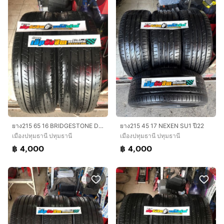
ยาง215 65 16 BRIDGESTONE DURAVIS R611 ปี24
ยาง215 45 17 NEXEN SU1 ปี22
เมืองปทุมธานี ปทุมธานี
เมืองปทุมธานี ปทุมธานี
฿ 4,000
฿ 4,000