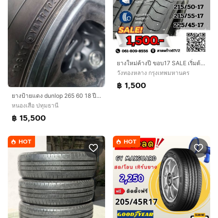
ยางใหม่ค้างปี ขอบ17 SALE เริ่มต้น 1,500 เบอร์ 205 215 225
วังทองหลาง กรุงเทพมหานคร
฿ 1,500
ยางป้ายแดง dunlop 265 60 18 ปี 26 มีตุ่มหน้ายางทุกเส้น
หนองเสือ ปทุมธานี
฿ 15,500
HOT
HOT