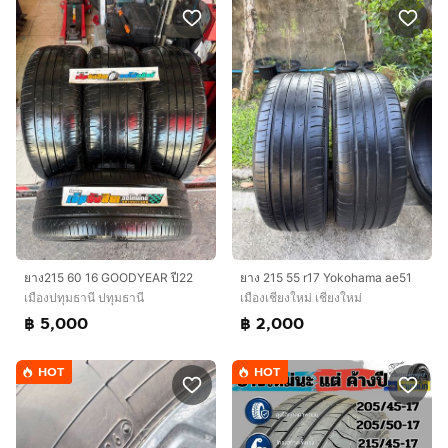
ยาง215 60 16 GOODYEAR ปี22
ยาง 215 55 r17 Yokohama ae51
เมืองปทุมธานี ปทุมธานี
เมืองเชียงใหม่ เชียงใหม่
฿ 5,000
฿ 2,000
HOT
HOT