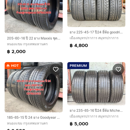
ยาง 225-45-17 ปี24 ยี่ห้อ goodride
เมืองสมุทรปราการ สมุทรปราการ
205-60-16 ปี 22 ยาง Maxxis ชุด 4 เส้น 2000 บาท สภาพยางสวยดอกเต็มๆนุ่มๆ ไม่มีปะไม่บวมไม่กินข้างวิ่งใช้งานได้อีกยาวๆ รับประกันยาง 14 วัน บริกา
หนองแขม กรุงเทพมหานคร
฿ 4,800
฿ 2,000
HOT
PREMIUM
ยาง 235-65-16 ปี24 ยี่ห้อ Michelin
เมืองสมุทรปราการ สมุทรปราการ
185-65-15 ปี 24 ยาง Goodyear ชุด 4 เส้น 2800 บาท 185-60-15 ปี 23/3 ปี22/1 ยาง Goodyear ชุด 4 เส้น 2500 บาทสภาพยางสวยดอกเต็มๆนุ่มๆ ไม่บวม
฿ 5,000
หนองแขม กรุงเทพมหานคร