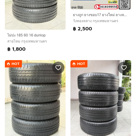
ยางถูก ยางขอบ17 ยางใหม่ ยางลาดพร้าว ราชาแม็ก
วังทองหลาง กรุงเทพมหานคร
฿ 2,500
ไม่ปะ 185 60 16 dunlop
สายไหม กรุงเทพมหานคร
฿ 1,800
HOT
HOT