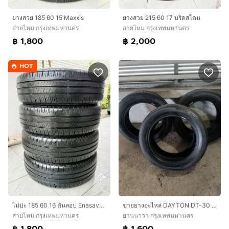
ยางสวย 185 60 15 Maxxis
ยางสวย 215 60 17 บริดสโตน
สายไหม กรุงเทพมหานคร
สายไหม กรุงเทพมหานคร
฿ 1,800
฿ 2,000
HOT
ไม่ปะ 185 60 16 ดันลอป Enasave ปี24
ขายยางอะไหล่ DAYTON DT-30 ขนาด 215-55-17 ปี21 สภาพพอใช้ได้ ราคาถูกๆเลยรวม 4เส้น
สายไหม กรุงเทพมหานคร
ยานนาวา กรุงเทพมหานคร
฿ 1,800
฿ 1,600