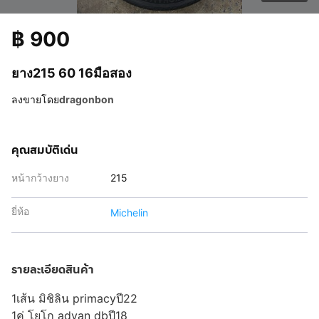
฿
900
ยาง215 60 16มือสอง
ลงขายโดย
dragonbon
คุณสมบัติเด่น
หน้ากว้างยาง
215
ยี่ห้อ
Michelin
รายละเอียดสินค้า
1เส้น มิชิลิน primacyปี22
1คู่ โยโก advan dbปี18