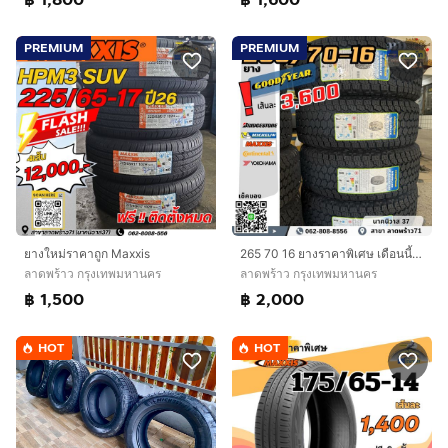
PREMIUM
PREMIUM
ยางใหม่ราคาถูก Maxxis
265 70 16 ยางราคาพิเศษ เดือนนี้เท่านั้น ช้าหมด ชัว
ลาดพร้าว กรุงเทพมหานคร
ลาดพร้าว กรุงเทพมหานคร
฿ 1,500
฿ 2,000
HOT
HOT