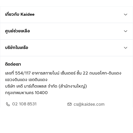
เกี่ยวกับ Kaidee
ศูนย์ช่วยเหลือ
บริษัทในเครือ
ติดต่อเรา
เลขที่ 554/117 อาคารสกายไนน์ เซ็นเตอร์ ชั้น 22 ถนนอโศก-ดินแดง
แขวงดินแดง เขตดินแดง
บริษัท เคดี มาร์เก็ตเพลส จำกัด (สำนักงานใหญ่)
กรุงเทพมหานคร 10400
02 108 8531
cs@kaidee.com
ติดตามเรา