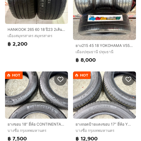
HANKOOK 265 60 18 ปี23 2เส้น 2200
เมืองสมุทรสาคร สมุทรสาคร
฿ 2,200
ยาง215 45 18 YOKOHAMA V552 ปี22
เมืองปทุมธานี ปทุมธานี
฿ 8,000
HOT
HOT
ยางขอบ 18” ยี่ห้อ CONTINENTAL รุ่น ULTRACONTACT UX7 ขนาด 235-60R18 ปี 25 ดอกยางสวยไม่มีปะ ไม่บวม รับประกัน
ยางถอดป้ายแดงขอบ 17” ยี่ห้อ YOKOHAMA รุ่น BLUEARTH XT ขนาด 215-60R15 ปี 26 สีเส้นตุ่มหน้ายางยังอยู่ครบ
บางซื่อ กรุงเทพมหานคร
บางซื่อ กรุงเทพมหานคร
฿ 7,500
฿ 12,900