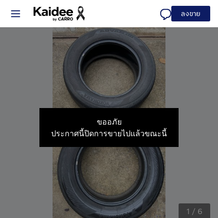
ลงขาย
ขออภัย
ประกาศนี้ปิดการขายไปแล้วขณะนี้
1
/
6