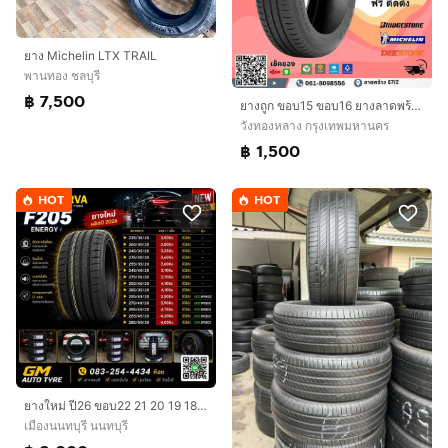
ยาง Michelin LTX TRAIL
พานทอง ชลบุรี
฿ 7,500
ยางถูก ขอบ15 ขอบ16 ยางลาดพร้าว
วังทองหลาง กรุงเทพมหานคร
฿ 1,500
HOT
HOT
ยางใหม่ ปี26 ขอบ22 21 20 19 18 ราคาประหยัด
เมืองนนทบุรี นนทบุรี